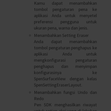
Kamu dapat menambahkan
tombol pengaturan pena ke
aplikasi Anda untuk menyetel
preferensi pengguna untuk
ukuran pena, warna dan jenis.
Menambahkan Setting Eraser
Anda dapat menambahkan
tombol pengaturan penghapus ke
aplikasi Anda untuk
mengkonfigurasi pengaturan
penghapus dan menyimpan
konfigurasinya ke
SpenSurfaceView dengan kelas
SpenSettingEraserLayout.
Menambahkan fungsi Undo dan
Redo
Pen SDK menghasilkan riwayat
untuk setiap aksi yang di lakukan