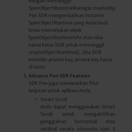
dengan memanggil
SpenObjectRuntimeManager.createObjectRunt
Pen SDK mengembalikan instance
SpenObjectRuntime yang Anda buat.
Anda memerlukan objek
SpenObjectRuntimeInfo atau nilai
nama kelas SOR untuk memanggil
createObjectRuntime(). Jika SOR
memiliki private key, private key harus
di kirim.
Advance Pen SDK Features
SDK Pen juga menawarkan fitur
lanjutan untuk aplikasi Anda:
Smart Scroll
Anda dapat menggunakan Smart
Scroll untuk mengaktifkan
pengguliran horizontal atau
vertikal secara otomatis saat S