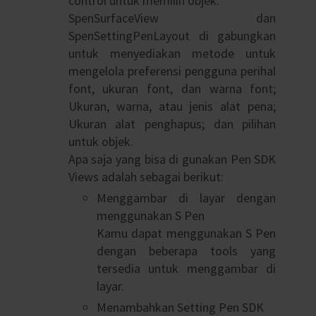
control untuk memilih objek.
SpenSurfaceView dan
SpenSettingPenLayout di gabungkan
untuk menyediakan metode untuk
mengelola preferensi pengguna perihal
font, ukuran font, dan warna font;
Ukuran, warna, atau jenis alat pena;
Ukuran alat penghapus; dan pilihan
untuk objek.
Apa saja yang bisa di gunakan Pen SDK
Views adalah sebagai berikut:
Menggambar di layar dengan
menggunakan S Pen
Kamu dapat menggunakan S Pen
dengan beberapa tools yang
tersedia untuk menggambar di
layar.
Menambahkan Setting Pen SDK