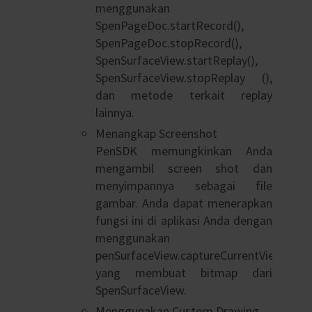
menggunakan
SpenPageDoc.startRecord(),
SpenPageDoc.stopRecord(),
SpenSurfaceView.startReplay(),
SpenSurfaceView.stopReplay (),
dan metode terkait replay
lainnya.
Menangkap Screenshot
PenSDK memungkinkan Anda
mengambil screen shot dan
menyimpannya sebagai file
gambar. Anda dapat menerapkan
fungsi ini di aplikasi Anda dengan
menggunakan
penSurfaceView.captureCurrentView(),
yang membuat bitmap dari
SpenSurfaceView.
Menggunakan Custom Drawing