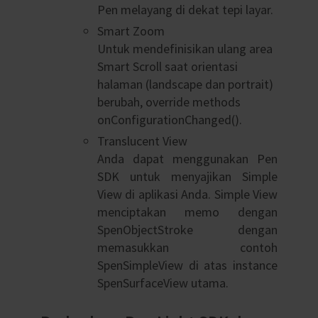
Pen melayang di dekat tepi layar.
Smart Zoom
Untuk mendefinisikan ulang area
Smart Scroll saat orientasi
halaman (landscape dan portrait)
berubah, override methods
onConfigurationChanged().
Translucent View
Anda dapat menggunakan Pen
SDK untuk menyajikan Simple
View di aplikasi Anda. Simple View
menciptakan memo dengan
SpenObjectStroke dengan
memasukkan contoh
SpenSimpleView di atas instance
SpenSurfaceView utama.