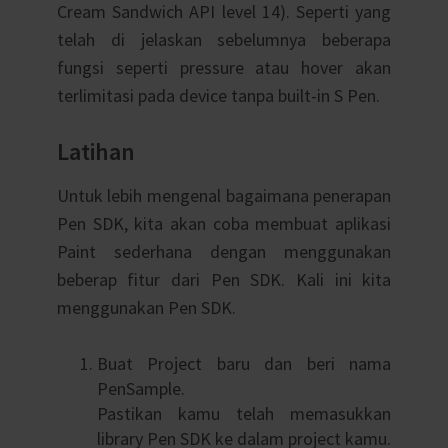
Cream Sandwich API level 14). Seperti yang
telah di jelaskan sebelumnya beberapa
fungsi seperti pressure atau hover akan
terlimitasi pada device tanpa built-in S Pen.
Latihan
Untuk lebih mengenal bagaimana penerapan
Pen SDK, kita akan coba membuat aplikasi
Paint sederhana dengan menggunakan
beberap fitur dari Pen SDK. Kali ini kita
menggunakan Pen SDK.
Buat Project baru dan beri nama
PenSample.
Pastikan kamu telah memasukkan
library Pen SDK ke dalam project kamu.