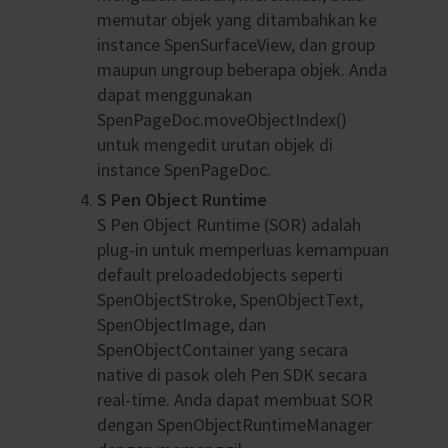
memutar objek yang ditambahkan ke
instance SpenSurfaceView, dan group
maupun ungroup beberapa objek. Anda
dapat menggunakan
SpenPageDoc.moveObjectIndex()
untuk mengedit urutan objek di
instance SpenPageDoc.
S Pen Object Runtime
S Pen Object Runtime (SOR) adalah
plug-in untuk memperluas kemampuan
default preloadedobjects seperti
SpenObjectStroke, SpenObjectText,
SpenObjectImage, dan
SpenObjectContainer yang secara
native di pasok oleh Pen SDK secara
real-time. Anda dapat membuat SOR
dengan SpenObjectRuntimeManager