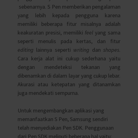
sebenarnya. S Pen memberikan pengalaman
yang lebih kepada pengguna karena
memiliki beberapa fitur misalnya adalah
keakuratan presisi, memiliki
feel
yang sama
seperti menulis pada kertas, dan fitur
editing
lainnya seperti
writing
dan
shapes
.
Cara kerja alat ini cukup sederhana yaitu
dengan mendeteksi tekanan yang
dibenamkan di dalam layar yang cukup lebar.
Akurasi atau ketepatan yang ditanamkan
juga mendekati sempurna.
Untuk mengembangkan aplikasi yang
memanfaatkan S Pen, Samsung sendiri
telah menyediakan Pen SDK. Penggunaan
dari Pen SDK meliputi beberapa hal yaitu: