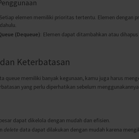
 Penggunaan
 Setiap elemen memiliki prioritas tertentu. Elemen dengan pr
 dahulu.
Queue (Dequeue)
: Elemen dapat ditambahkan atau dihapus 
dan Keterbatasan
ata queue memiliki banyak kegunaan, kamu juga harus meng
rbatasan yang perlu diperhatikan sebelum menggunakannya
besar dapat dikelola dengan mudah dan efisien.
n
delete
data dapat dilakukan dengan mudah karena mengik