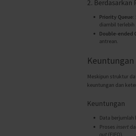
2. Berdasarkan
Priority Queue
:
diambil terlebih
Double-ended 
antrean.
Keuntungan 
Meskipun struktur d
keuntungan dan kete
Keuntungan
Data berjumlah 
Proses
insert
da
out
(FIFO).