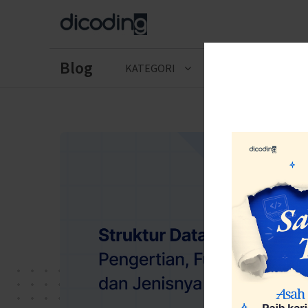
Blog
KATEGORI
CERITA LULUSAN