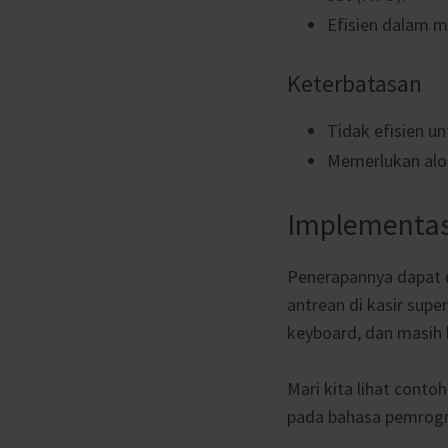
Efisien dalam m
Keterbatasan
Tidak efisien u
Memerlukan alo
Implementas
Penerapannya dapat 
antrean di kasir sup
keyboard, dan masih 
Mari kita lihat cont
pada bahasa pemrog