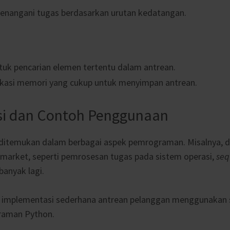
enangani tugas berdasarkan urutan kedatangan.
ntuk pencarian elemen tertentu dalam antrean.
kasi memori yang cukup untuk menyimpan antrean.
i dan Contoh Penggunaan
ditemukan dalam berbagai aspek pemrograman. Misalnya, d
ermarket, seperti pemrosesan tugas pada sistem operasi,
seq
banyak lagi.
oh implementasi sederhana antrean pelanggan menggunakan 
raman Python.