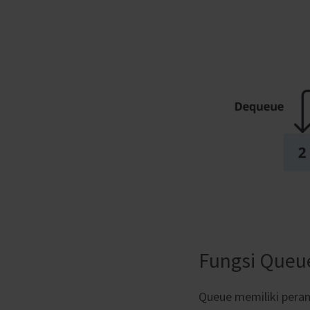
Fungsi Queu
Queue memiliki peran