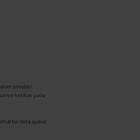
alam simulasi
uence
ketikan pada
struktur data queue