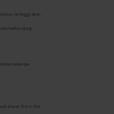
ioritas tertinggi akan
dari kedua ujung
etahui beberapa
.
uti aturan
first in first