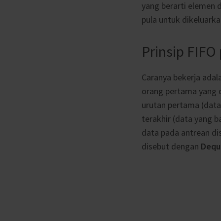
yang berarti elemen
pula untuk dikeluarka
Prinsip FIF
Caranya bekerja adal
orang pertama yang d
urutan pertama (data
terakhir (data yang 
data pada antrean d
disebut dengan
Dequ