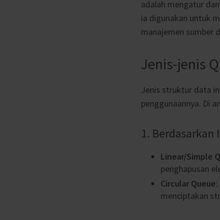
adalah mengatur dan 
ia digunakan untuk m
manajemen sumber d
Jenis-jenis 
Jenis struktur data 
penggunaannya. Di ant
1. Berdasarkan
Linear/Simple 
penghapusan ele
Circular Queue
:
menciptakan str