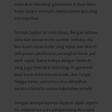
memakai teknologi generative AI buat bikin
kode secara otomatis berdasarkan apa yang
kita inputkan.
GitHub Copilot ini contohnya, dengan latihan
data dari jutaan kode sumber terbuka, dia
bisa kasih saran kode yang tepat dan akurat
jadi proses pembuatan perangkat lunak jadi
lebih cepat. Sama halnya dengan Devin AI
yang juga memakai teknologi AI generatif
buat bantu kita menulis kode, dari fungsi
hingga kelas, semuanya bisa dihasilkan
secara otomatis sesuai kebutuhan proyek.
Dengan adanya layanan-layanan ajaib seperti
ini, sebenarnya para pengembang bisa lebih