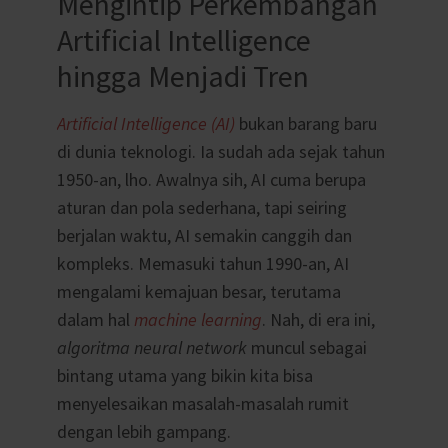
Mengintip Perkembangan
Artificial Intelligence
hingga Menjadi Tren
Artificial Intelligence
(AI)
bukan barang baru
di dunia teknologi. Ia sudah ada sejak tahun
1950-an, lho. Awalnya sih, AI cuma berupa
aturan dan pola sederhana, tapi seiring
berjalan waktu, AI semakin canggih dan
kompleks. Memasuki tahun 1990-an, AI
mengalami kemajuan besar, terutama
dalam hal
machine learning
. Nah, di era ini,
algoritma neural network
muncul sebagai
bintang utama yang bikin kita bisa
menyelesaikan masalah-masalah rumit
dengan lebih gampang.