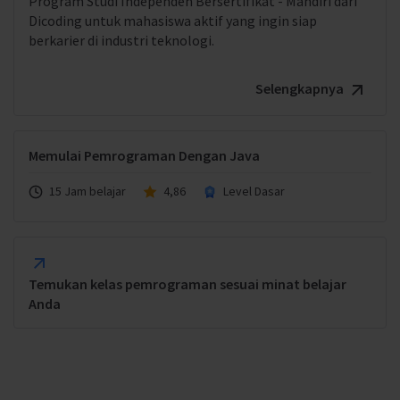
Program Studi Independen Bersertifikat - Mandiri dari
Dicoding untuk mahasiswa aktif yang ingin siap
berkarier di industri teknologi.
Selengkapnya
Memulai Pemrograman Dengan Java
15 Jam belajar
4,86
Level Dasar
Temukan kelas pemrograman sesuai minat belajar
Anda