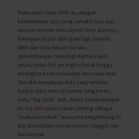
Pada awal tahun 2000-an, dengan
ketersediaan data yang semakin luas dan
muncul metode baru seperti
deep learning
,
kemajuan AI jadi lebih gokil lagi. Setelah
lebih dari satu dekade berlalu,
perkembangan teknologi digital makin
pesat, mulai dari perangkat keras hingga
perangkat lunak semuanya terus naik level.
Semakin banyaknya data yang tersedia
bahkan bikin muncul konsep yang keren,
yaitu “Big Data”. Nah, dalam perkembangan
AI,
Big Data
punya peran penting sebagai
“makanan pokok” buat para pengembang AI
biar bisa ciptain inovasi-inovasi canggih dan
berdampak.