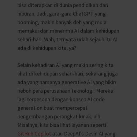
bisa diterapkan di dunia pendidikan dan
hiburan. Jadi, gara-gara ChatGPT yang
booming, makin banyak deh yang mulai
memakai dan menerima AI dalam kehidupan
sehari-hari. Wah, ternyata udah sejauh itu AI
ada di kehidupan kita, ya?
Selain kehadiran AI yang makin sering kita
lihat di kehidupan sehari-hari, sekarang juga
ada yang namanya generative AI yang bikin
heboh para perusahaan teknologi. Mereka
lagi terpesona dengan konsep AI code
generation buat mempercepat
pengembangan perangkat lunak, nih.
Misalnya, kita bisa lihat layanan seperti
GitHub Copilot
atau DeepAI’s Devin AI yang