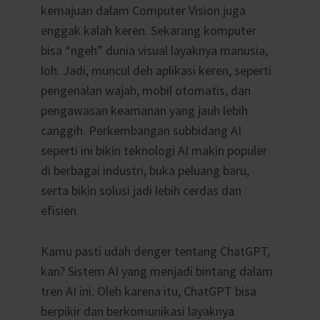
kemajuan dalam Computer Vision juga
enggak kalah keren. Sekarang komputer
bisa “ngeh” dunia visual layaknya manusia,
loh. Jadi, muncul deh aplikasi keren, seperti
pengenalan wajah, mobil otomatis, dan
pengawasan keamanan yang jauh lebih
canggih. Perkembangan subbidang AI
seperti ini bikin teknologi AI makin populer
di berbagai industri, buka peluang baru,
serta bikin solusi jadi lebih cerdas dan
efisien.
Kamu pasti udah denger tentang ChatGPT,
kan? Sistem AI yang menjadi bintang dalam
tren AI ini. Oleh karena itu, ChatGPT bisa
berpikir dan berkomunikasi layaknya