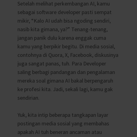
Setelah melihat perkembangan AI, kamu
sebagai software developer pasti sempat
mikir, “Kalo AI udah bisa ngoding sendiri,
nasib kita gimana, ya?” Tenang-tenang,
jangan panik dulu karena enggak cuma
kamu yang berpikir begitu. Di media sosial,
contohnya di Quora, X, Facebook, diskusinya
juga sangat panas, tuh. Para Developer
saling berbagi pandangan dan pengalaman
mereka soal gimana AI bakal berpengaruh
ke profesi kita. Jadi, sekali lagi, kamu gak
sendirian.
Yuk, kita intip beberapa tangkapan layar
postingan media sosial yang membahas
apakah AI tuh beneran ancaman atau