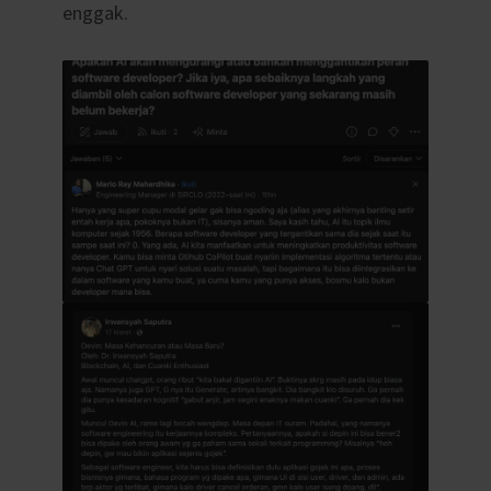
enggak.