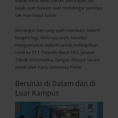
Bapak harus lebih sukses dari Bapak, ya,”
bujuk ayah Sulastri saat mendengar putrinya
tak mau lanjut kuliah.
Semangat dari sang ayah membuat Sulastri
bangkit lagi. Akhirnya, restu tersebut
mengantarkan Sulastri untuk melanjutkan
studi ke STT Terpadu Nurul Fikri, jurusan
Teknik Informatika, dengan dibiayai secara
penuh oleh Kartu Indonesia Pintar.
Bersinar di Dalam dan di
Luar Kampus