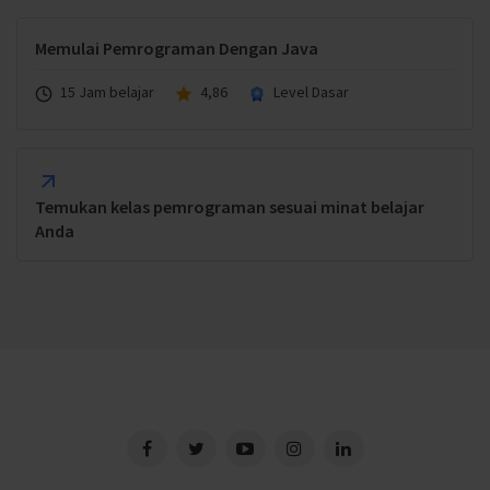
Memulai Pemrograman Dengan Java
15 Jam belajar
4,86
Level Dasar
Temukan kelas pemrograman sesuai minat belajar
Anda