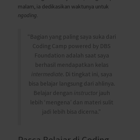
malam, ia dedikasikan waktunya untuk
ngoding
.
“Bagian yang paling saya suka dari
Coding Camp powered by DBS
Foundation adalah saat saya
berhasil mendapatkan kelas
intermediate
. Di tingkat ini, saya
bisa belajar langsung dari ahlinya.
Belajar dengan
instructor
jauh
lebih ‘mengena’ dan materi sulit
jadi lebih bisa dicerna.”
Pasca Belajar di Coding