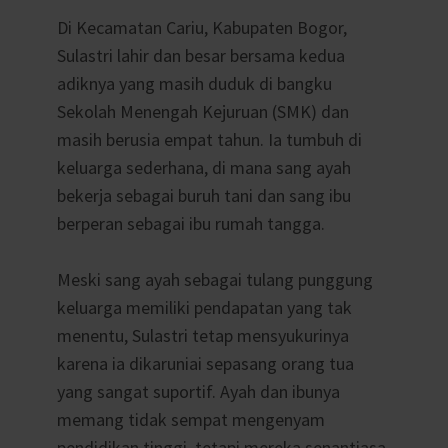
Di Kecamatan Cariu, Kabupaten Bogor,
Sulastri lahir dan besar bersama kedua
adiknya yang masih duduk di bangku
Sekolah Menengah Kejuruan (SMK) dan
masih berusia empat tahun. Ia tumbuh di
keluarga sederhana, di mana sang ayah
bekerja sebagai buruh tani dan sang ibu
berperan sebagai ibu rumah tangga.
Meski sang ayah sebagai tulang punggung
keluarga memiliki pendapatan yang tak
menentu, Sulastri tetap mensyukurinya
karena ia dikaruniai sepasang orang tua
yang sangat suportif. Ayah dan ibunya
memang tidak sempat mengenyam
pendidikan tinggi, tetapi mereka senantiasa