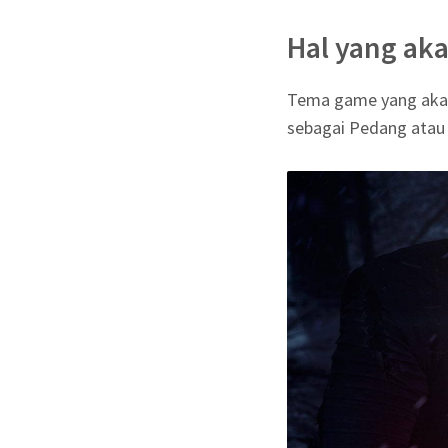
Hal yang aka
Tema game yang akan d
sebagai Pedang atau 