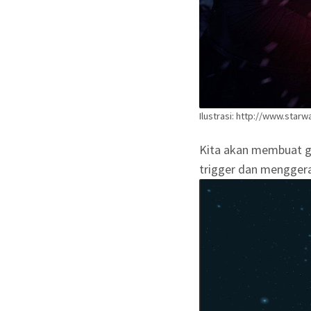
Ilustrasi: http://www.star
Kita akan membuat g
trigger dan menggera