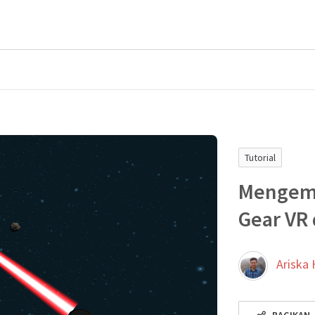
Tutorial
Mengem
Gear VR 
Ariska 
BAGIKAN