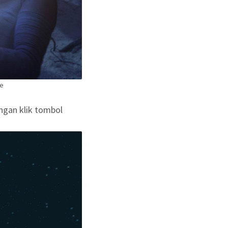
me
ngan klik tombol