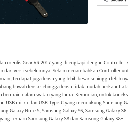
ah merilis Gear VR 2017 yang dilengkapi dengan Controller.
an dari versi sebelumnya. Selain menambahkan Controller 
ain, terdapat juga lensa yang lebih besar sehingga lebih ny
 lubang bawah lensa sehingga lensa tidak mudah berkabut a
 bermain dalam waktu yang lama.
Kemudian, untuk koneksi
gan USB micro dan USB Type-C yang mendukung Samsung Ga
sung Galaxy Note 5, Samsung Galaxy S6, Samsung Galaxy S
 yang terbaru Samsung Galaxy S8 dan Samsung Galaxy S8+.