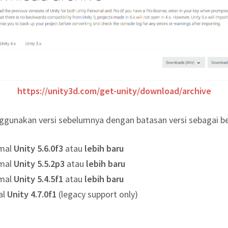
https://unity3d.com/get-unity/download/archive
gunakan versi sebelumnya dengan batasan versi sebagai be
mal
Unity 5.6.0f3
atau
lebih baru
mal
Unity 5.5.2p3
atau
lebih baru
mal
Unity 5.4.5f1
atau
lebih baru
al
Unity 4.7.0f1
(legacy support only)