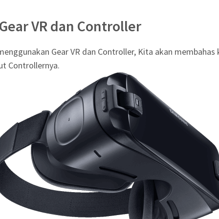
Gear VR dan Controller
nggunakan Gear VR dan Controller, Kita akan membahas k
ut Controllernya.