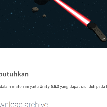
ibutuhkan
dalam materi ini yaitu
Unity 5.6.3
yang dapat diunduh pada li