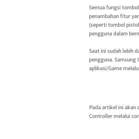
Semua fungsi tombol 
penambahan fitur yan
(seperti tombol pis
pengguna dalam berma
Saat ini sudah lebih 
pengguna. Samsung I
aplikasi/Game melalui
Pada artikel ini ak
Controller melalui con