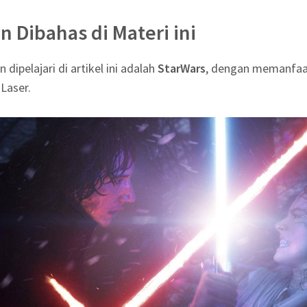
n Dibahas di Materi ini
ipelajari di artikel ini adalah
StarWars
, dengan memanfaat
Laser.