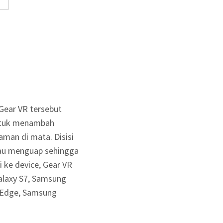
 Gear VR tersebut
untuk menambah
aman di mata. Disisi
tau menguap sehingga
 ke device, Gear VR
laxy S7, Samsung
6 Edge, Samsung