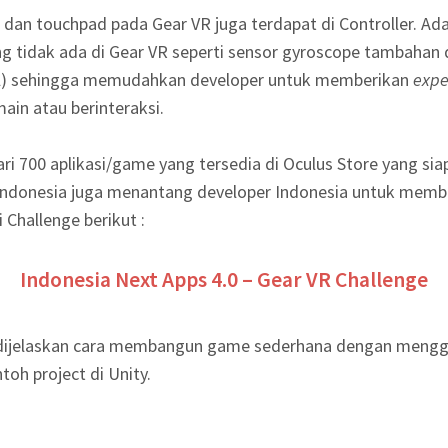
dan touchpad pada Gear VR juga terdapat di Controller. Ad
g tidak ada di Gear VR seperti sensor gyroscope tambahan 
tol) sehingga memudahkan developer untuk memberikan
expe
in atau berinteraksi.
dari 700 aplikasi/game yang tersedia di Oculus Store yang s
ndonesia juga menantang developer Indonesia untuk mem
 Challenge berikut :
Indonesia Next Apps 4.0 – Gear VR Challenge
an dijelaskan cara membangun game sederhana dengan meng
toh project di Unity.