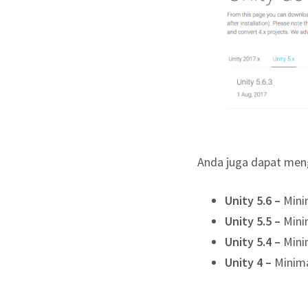
Anda juga dapat meng
Unity 5.6 –
Mini
Unity 5.5 –
Mini
Unity 5.4 –
Mini
Unity 4 –
Minim