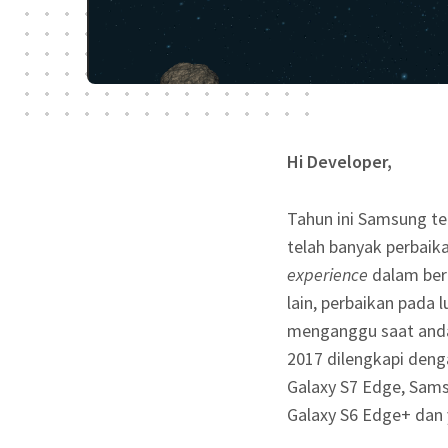
Hi Developer,
Tahun ini Samsung tel
telah banyak perbaik
experience
dalam berm
lain, perbaikan pada
menganggu saat anda
2017 dilengkapi den
Galaxy S7 Edge, Sam
Galaxy S6 Edge+ dan