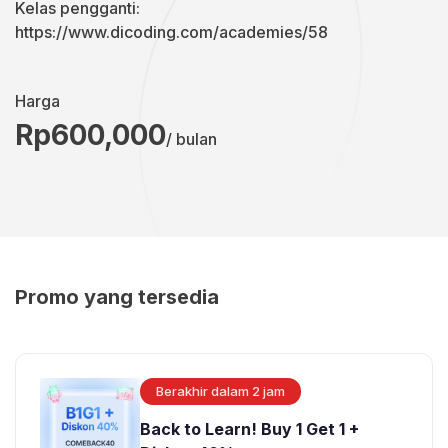
Kelas pengganti:
https://www.dicoding.com/academies/58
Harga
Rp600,000
/ bulan
Promo yang tersedia
Berakhir dalam 2 jam
Back to Learn! Buy 1 Get 1 +