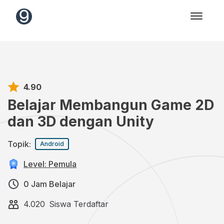
4.90
Belajar Membangun Game 2D
dan 3D dengan Unity
Topik:
Android
Level: Pemula
0 Jam Belajar
4.020
Siswa Terdaftar