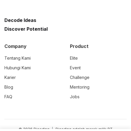
Decode Ideas
Discover Potential
Company
Product
Tentang Kami
Elite
Hubungi Kami
Event
Karier
Challenge
Blog
Mentoring
FAQ
Jobs
© 2026 Dicoding
|
Dicoding adalah merek milik PT