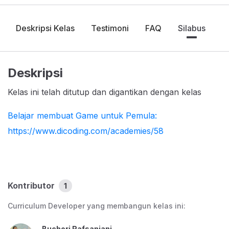
Deskripsi Kelas
Testimoni
FAQ
Silabus
Deskripsi
Kelas ini telah ditutup dan digantikan dengan kelas
Belajar membuat Game untuk Pemula:
https://www.dicoding.com/academies/58
Kontributor
1
Curriculum Developer yang membangun kelas ini:
Buchori Rafsanjani