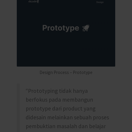
Design Process – Prototype
“Prototyping tidak hanya
berfokus pada membangun
prototype dari product yang
didesain melainkan sebuah proses
pembuktian masalah dan belajar