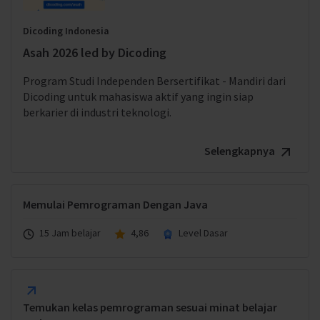
Dicoding Indonesia
Asah 2026 led by Dicoding
Program Studi Independen Bersertifikat - Mandiri dari
Dicoding untuk mahasiswa aktif yang ingin siap
berkarier di industri teknologi.
Selengkapnya
Memulai Pemrograman Dengan Java
15 Jam belajar
4,86
Level Dasar
Temukan kelas pemrograman sesuai minat belajar