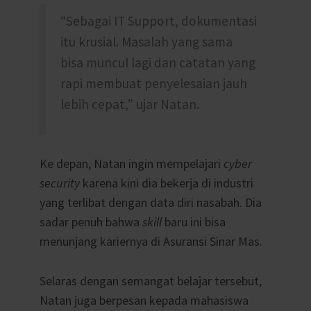
“Sebagai IT Support, dokumentasi
itu krusial. Masalah yang sama
bisa muncul lagi dan catatan yang
rapi membuat penyelesaian jauh
lebih cepat,” ujar Natan.
Ke depan, Natan ingin mempelajari
cyber
security
karena kini dia bekerja di industri
yang terlibat dengan data diri nasabah. Dia
sadar penuh bahwa
skill
baru ini bisa
menunjang kariernya di Asuransi Sinar Mas.
Selaras dengan semangat belajar tersebut,
Natan juga berpesan kepada mahasiswa