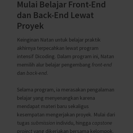
Mulai Belajar Front-End
dan Back-End Lewat
Proyek
Keinginan Natan untuk belajar praktik
akhirnya terpecahkan lewat program
intensif Dicoding. Dalam program ini, Natan
memilih alur belajar pengembang
front-end
dan
back-end.
Selama program, ia merasakan pengalaman
belajar yang menyenangkan karena
mendapat materi baru sekaligus
kesempatan mengerjakan proyek. Mulai dari
tugas
submission
individu, hingga
capstone
project
yang dikerjakan bersama kelompok.