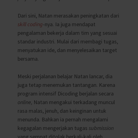
Dari sini, Natan merasakan peningkatan dari
skill
coding
-nya. Ia juga mendapat
pengalaman bekerja dalam tim yang sesuai
standar industri. Mulai dari membagi tugas,
menyatukan ide, dan menyelesaikan target
bersama.
Meski perjalanan belajar Natan lancar, dia
juga tetap menemukan tantangan. Karena
program intensif Dicoding berjalan secara
online,
Natan mengakui terkadang muncul
rasa malas, jenuh, dan keinginan untuk
menunda.
Bahkan ia pernah mengalami
kegagalan mengerjakan tugas
submission
yang sempat ditolak berkali-kali oleh