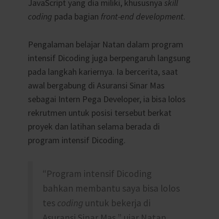
JavaScript yang dia miliki, khususnya
skill
coding
pada bagian
front-end development
.
Pengalaman belajar Natan dalam program
intensif Dicoding juga berpengaruh langsung
pada langkah kariernya. Ia bercerita, saat
awal bergabung di Asuransi Sinar Mas
sebagai Intern Pega Developer, ia bisa lolos
rekrutmen untuk posisi tersebut berkat
proyek dan latihan selama berada di
program intensif Dicoding.
“Program intensif Dicoding
bahkan membantu saya bisa lolos
tes
coding
untuk bekerja di
Asuransi Sinar Mas,” ujar Natan.