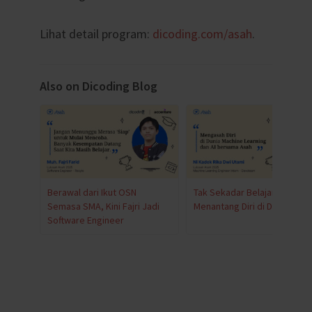
Lihat detail program:
dicoding.com/asah
.
Also on Dicoding Blog
Berawal dari Ikut OSN
Tak Sekadar Belajar, Rika Pili
Semasa SMA, Kini Fajri Jadi
Menantang Diri di Dunia AI
Software Engineer