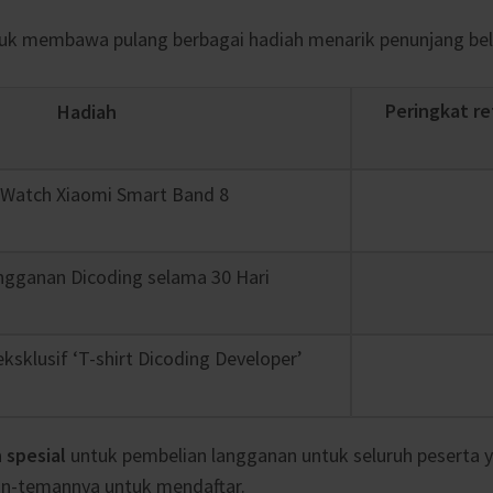
k membawa pulang berbagai hadiah menarik penunjang belaja
Peringkat re
Hadiah
Watch Xiaomi Smart Band 8
ngganan Dicoding selama 30 Hari
ksklusif ‘T-shirt Dicoding Developer’
 spesial
untuk pembelian langganan untuk seluruh peserta y
n-temannya untuk mendaftar.