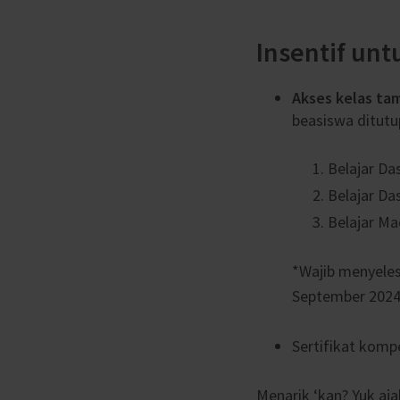
Insentif un
Akses kelas ta
beasiswa ditutup
Belajar D
Belajar Das
Belajar Ma
*Wajib menyeles
September 2024
Sertifikat komp
Menarik ‘kan? Yuk aj