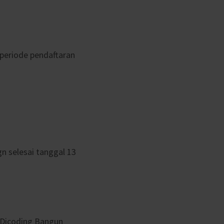
 periode pendaftaran
n selesai tanggal 13
m Dicoding Bangun