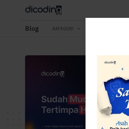
Blog
KATEGORI
CERITA LULUSAN