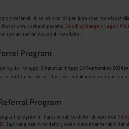
gram referral ini, seluruh partisipan juga akan mendapat
di
khusus untuk seluruh peserta
Dicoding Bangun Negeri #Fu
ikan teman-temannya untuk mendaftar.
ferral Program
gsung dari tanggal
6 Agustus hingga 13 September 2024 pu
a insentif (baik referrer dan referee) akan diumumkan pada
eferral Program
ngikuti program ini harus sudah terdaftar di beasiswa
Dico
ID
. Bagi yang belum terdaftar, boleh mendaftar terlebih dah