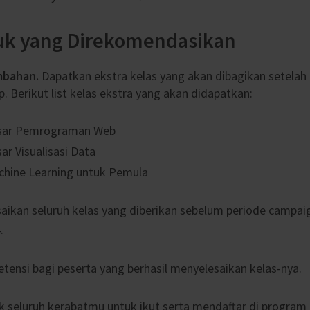
tuk yang Direkomendasikan
mbahan.
Dapatkan ekstra kelas yang akan dibagikan setelah
. Berikut list kelas ekstra yang akan didapatkan:
asar Pemrograman Web
ar Visualisasi Data
chine Learning untuk Pemula
aikan seluruh kelas yang diberikan sebelum periode campaig
.
etensi bagi peserta yang berhasil menyelesaikan kelas-nya.
ak seluruh kerabatmu untuk ikut serta mendaftar di progra