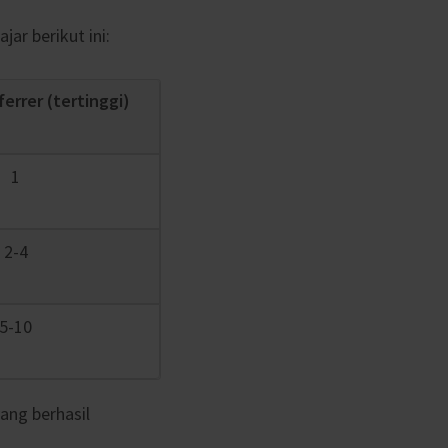
r berikut ini:
ferrer (tertinggi)
1
2-4
5-10
ang berhasil