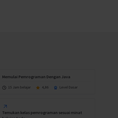
Memulai Pemrograman Dengan Java
15 Jam belajar
4,86
Level Dasar
Temukan kelas pemrograman sesuai minat