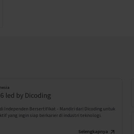
nesia
6 led by Dicoding
i Independen Bersertifikat - Mandiri dari Dicoding untuk
if yang ingin siap berkarier di industri teknologi.
Selengkapnya