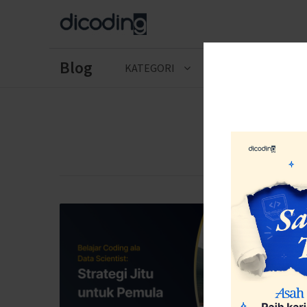
Blog
KATEGORI
CERITA LULUSAN