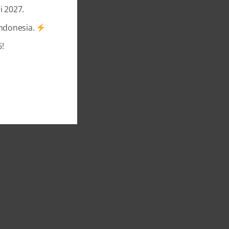
i 2027.
Indonesia.
!