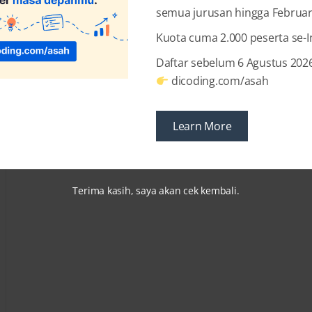
semua jurusan hingga Februar
Kuota cuma 2.000 peserta se-
Daftar sebelum 6 Agustus 2026
dicoding.com/asah
Learn More
Terima kasih, saya akan cek kembali.