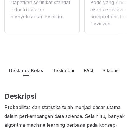
Dapatkan sertifikat standar
Kode yang Anda k
industri setelah
akan di-review se
menyelesaikan kelas ini.
komprehensif ole
Reviewer.
Deskripsi Kelas
Testimoni
FAQ
Silabus
Deskripsi
Probabilitas dan statistika telah menjadi dasar utama
dalam perkembangan data science. Selain itu, banyak
algoritma machine learning berbasis pada konsep-