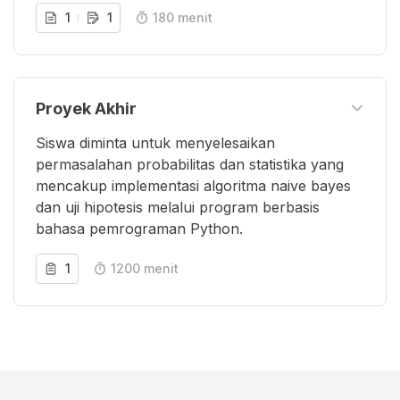
1
1
180 menit
Proyek Akhir
Siswa diminta untuk menyelesaikan
permasalahan probabilitas dan statistika yang
mencakup implementasi algoritma naive bayes
dan uji hipotesis melalui program berbasis
bahasa pemrograman Python.
1
1200 menit