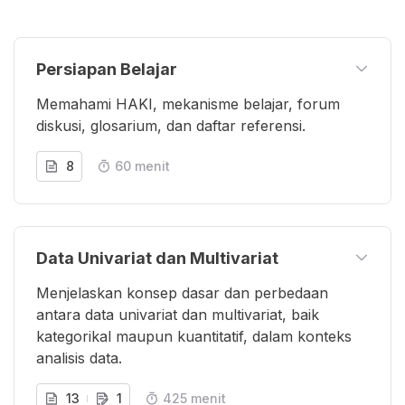
Persiapan Belajar
Memahami HAKI, mekanisme belajar, forum
diskusi, glosarium, dan daftar referensi.
8
60 menit
Data Univariat dan Multivariat
Menjelaskan konsep dasar dan perbedaan
antara data univariat dan multivariat, baik
kategorikal maupun kuantitatif, dalam konteks
analisis data.
13
1
425 menit