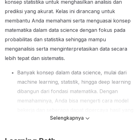
konsep statistika untuk menghasilkan analisis dan
prediksi yang akurat. Kelas ini dirancang untuk
membantu Anda memahami serta menguasai konsep
matematika dalam data science dengan fokus pada
probabilitas dan statistika sehingga mampu
menganalisis serta menginterpretasikan data secara
lebih tepat dan sistematis.
Banyak konsep dalam data science, mulai dari
machine learning, statistik, hingga deep learning
dibangun dari fondasi matematika. Dengan
memahaminya, Anda bisa mengerti cara model
bekerja dan seberapa dapat dipercaya hasil yang
Selengkapnya
diberikan.
Matematika membantu Anda memahami pola,
tren, dan hubungan antar data. Ini membuat