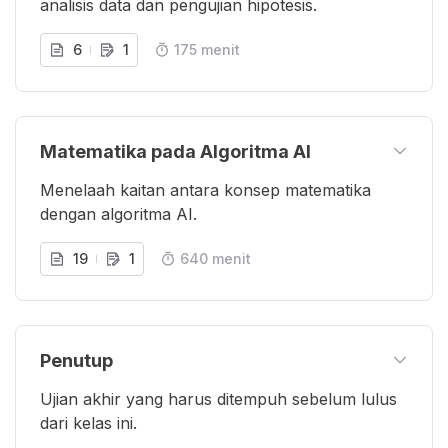
analisis data dan pengujian hipotesis.
6
1
175 menit
Matematika pada Algoritma AI
Menelaah kaitan antara konsep matematika
dengan algoritma AI.
19
1
640 menit
Penutup
Ujian akhir yang harus ditempuh sebelum lulus
dari kelas ini.