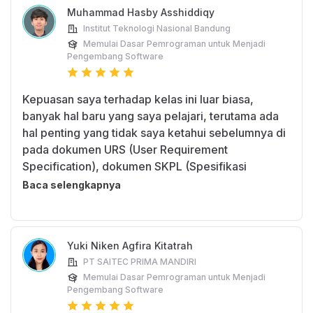
Muhammad Hasby Asshiddiqy
Institut Teknologi Nasional Bandung
Memulai Dasar Pemrograman untuk Menjadi
Pengembang Software
Kepuasan saya terhadap kelas ini luar biasa,
banyak hal baru yang saya pelajari, terutama ada
hal penting yang tidak saya ketahui sebelumnya di
pada dokumen URS (User Requirement
Specification), dokumen SKPL (Spesifikasi
Kebutuhan Perangkat Lunak), dan dokumentasi
Baca selengkapnya
tenis aplikasi
Yuki Niken Agfira Kitatrah
PT SAITEC PRIMA MANDIRI
Memulai Dasar Pemrograman untuk Menjadi
Pengembang Software