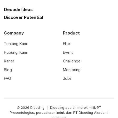
Decode Ideas
Discover Potential
Company
Product
Tentang Kami
Elite
Hubungi Kami
Event
Karier
Challenge
Blog
Mentoring
FAQ
Jobs
© 2026 Dicoding
|
Dicoding adalah merek milik PT
Presentologics, perusahaan induk dari PT Dicoding Akademi
Indonesia.