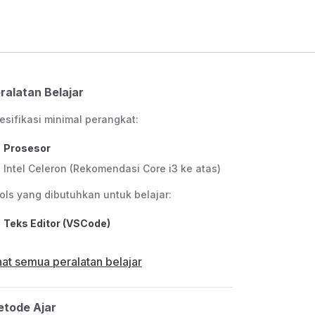
ralatan Belajar
esifikasi minimal perangkat:
Prosesor
Intel Celeron (Rekomendasi Core i3 ke atas)
ols yang dibutuhkan untuk belajar:
Teks Editor (VSCode)
hat semua peralatan belajar
tode Ajar