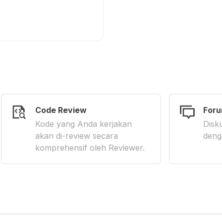
Code Review
Foru
Kode yang Anda kerjakan
Disku
akan di-review secara
deng
komprehensif oleh Reviewer.