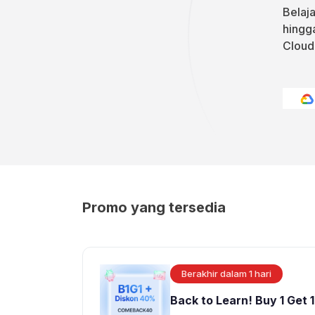
Belaj
hingg
Cloud
Promo yang tersedia
Berakhir dalam 1 hari
Back to Learn! Buy 1 Get 