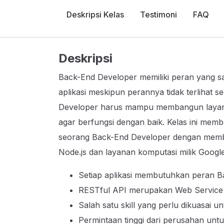
Deskripsi Kelas
Testimoni
FAQ
Deskripsi
Back-End Developer memiliki peran yang 
aplikasi meskipun perannya tidak terlihat
Developer harus mampu membangun layan
agar berfungsi dengan baik. Kelas ini me
seorang Back-End Developer dengan mem
Node.js dan layanan komputasi milik Googl
Setiap aplikasi membutuhkan peran Ba
RESTful API merupakan Web Service ya
Salah satu skill yang perlu dikuasai u
Permintaan tinggi dari perusahan unt