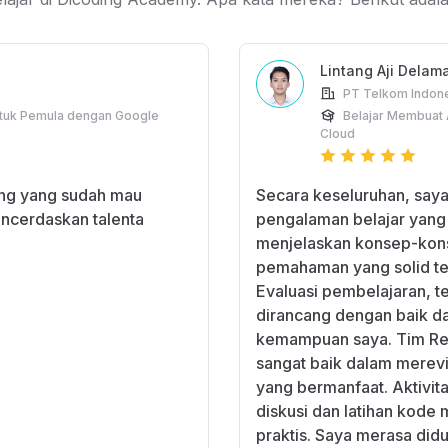
Lintang Aji Dela
PT Telkom Indon
ntuk Pemula dengan Google
Belajar Membuat 
Cloud
ing yang sudah mau
Secara keseluruhan, saya 
ncerdaskan talenta
pengalaman belajar yang 
menjelaskan konsep-kon
pemahaman yang solid te
Evaluasi pembelajaran, t
dirancang dengan baik 
kemampuan saya. Tim Re
sangat baik dalam merev
yang bermanfaat. Aktivita
diskusi dan latihan kode 
praktis. Saya merasa did