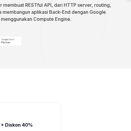
ar membuat RESTful API, dari HTTP server, routing,
a membangun aplikasi Back-End dengan Google
 menggunakan Compute Engine.
1 + Diskon 40%