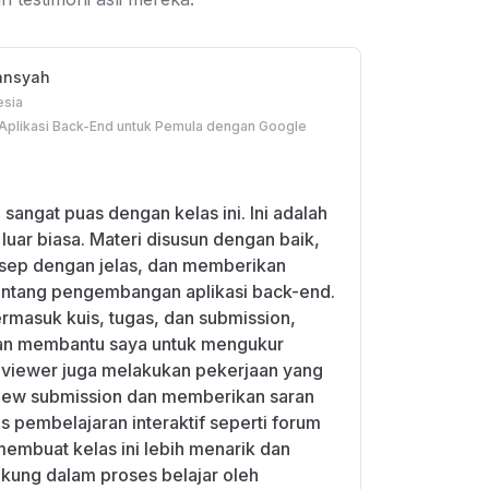
mansyah
esia
Aplikasi Back-End untuk Pemula dengan Google
sangat puas dengan kelas ini. Ini adalah
luar biasa. Materi disusun dengan baik,
sep dengan jelas, dan memberikan
ntang pengembangan aplikasi back-end.
ermasuk kuis, tugas, dan submission,
dan membantu saya untuk mengukur
viewer juga melakukan pekerjaan yang
iew submission dan memberikan saran
s pembelajaran interaktif seperti forum
membuat kelas ini lebih menarik dan
ukung dalam proses belajar oleh