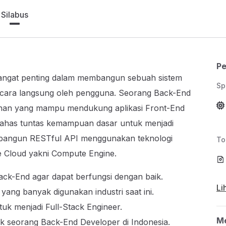
Silabus
Pe
sangat penting dalam membangun sebuah sistem
Sp
 secara langsung oleh pengguna. Seorang Back-End
an yang mampu mendukung aplikasi Front-End
mbahas tuntas kemampuan dasar untuk menjadi
bangun RESTful API menggunakan teknologi
To
e Cloud yakni Compute Engine.
ck-End agar dapat berfungsi dengan baik.
Li
ng banyak digunakan industri saat ini.
ntuk menjadi Full-Stack Engineer.
Me
uk seorang Back-End Developer di Indonesia.