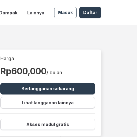
Masuk
Daftar
 Dampak
Lainnya
Harga
Rp600,000
/ bulan
Berlangganan sekarang
Lihat langganan lainnya
Akses modul gratis