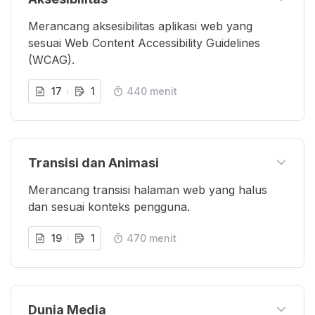
Merancang aksesibilitas aplikasi web yang
sesuai Web Content Accessibility Guidelines
(WCAG).
17
1
440 menit
Transisi dan Animasi
Merancang transisi halaman web yang halus
dan sesuai konteks pengguna.
19
1
470 menit
Dunia Media