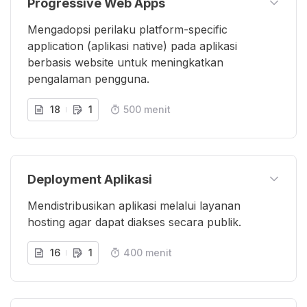
Progressive Web Apps
Mengadopsi perilaku platform-specific
application (aplikasi native) pada aplikasi
berbasis website untuk meningkatkan
pengalaman pengguna.
18
1
500 menit
Deployment Aplikasi
Mendistribusikan aplikasi melalui layanan
hosting agar dapat diakses secara publik.
16
1
400 menit