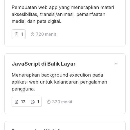
Pembuatan web app yang menerapkan materi
aksesibilitas, transisi/animasi, pemanfaatan
media, dan peta digital.
1
720 menit
JavaScript di Balik Layar
Menerapkan background execution pada
aplikasi web untuk kelancaran pengalaman
pengguna.
12
1
320 menit