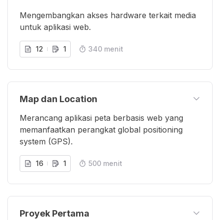
Mengembangkan akses hardware terkait media
untuk aplikasi web.
12
1
340 menit
Map dan Location
Merancang aplikasi peta berbasis web yang
memanfaatkan perangkat global positioning
system (GPS).
16
1
500 menit
Proyek Pertama