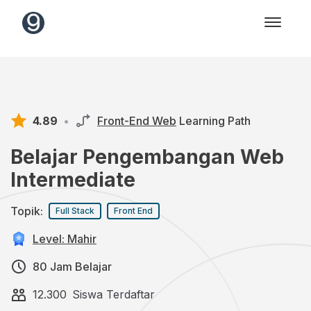
4.89
•
Front-End Web
Learning Path
Belajar Pengembangan Web
Intermediate
Topik:
Full Stack
Front End
Level: Mahir
80 Jam Belajar
12.300
Siswa Terdaftar