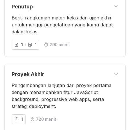
Penutup
Berisi rangkuman materi kelas dan ujian akhir
untuk menguji pengetahuan yang kamu dapat
dalam kelas.
1
1
290 menit
Proyek Akhir
Pengembangan lanjutan dari proyek pertama
dengan menambahkan fitur JavaScript
background, progressive web apps, serta
strategi deployment.
1
720 menit