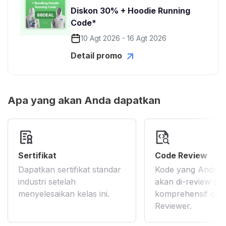
Diskon 30% + Hoodie Running
Code*
10 Agt 2026 - 16 Agt 2026
Detail promo
Apa yang akan Anda dapatkan
Sertifikat
Code Review
Dapatkan sertifikat standar
Kode yang Anda k
industri setelah
akan di-review se
menyelesaikan kelas ini.
komprehensif ole
Reviewer.