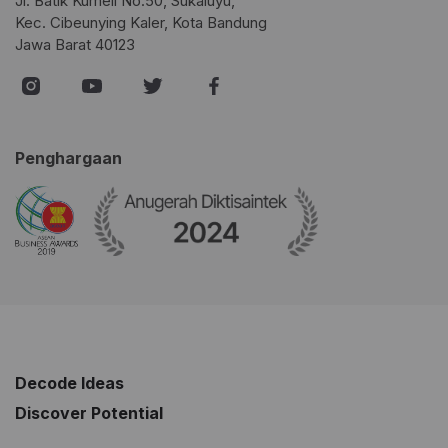
Jl. Batik Kumeli No.50, Sukaluyu,
Kec. Cibeunying Kaler, Kota Bandung
Jawa Barat 40123
Penghargaan
Decode Ideas
Discover Potential