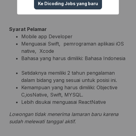
aplikasi yg sudah running.
Ke Dicoding Jobs yang baru
Syarat Pelamar
Mobile app Developer
Menguasai Swift, pemrograman aplikasi iOS
native, Xcode
Bahasa yang harus dimiliki: Bahasa Indonesia
Setidaknya memiliki 2 tahun pengalaman
dalam bidang yang sesuai untuk posisi ini.
Kemampuan yang harus dimiliki: Objective
C,iosNative, Swift, MYSQL.
Lebih disukai menguasai ReactNative
Lowongan tidak menerima lamaran baru karena
sudah melewati tanggal aktif.