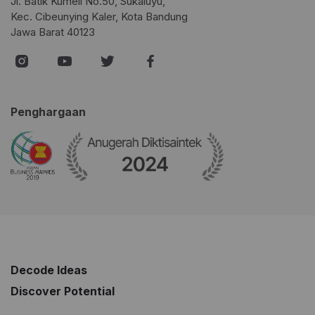
Jl. Batik Kumeli No.50, Sukaluyu,
Kec. Cibeunying Kaler, Kota Bandung
Jawa Barat 40123
Penghargaan
Decode Ideas
Discover Potential