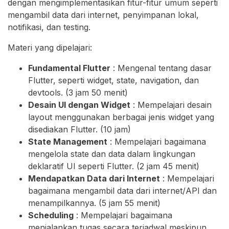
dengan mengimplementasikan fitur-fitur umum seperti
mengambil data dari internet, penyimpanan lokal,
notifikasi, dan testing.
Materi yang dipelajari:
Fundamental Flutter
: Mengenal tentang dasar
Flutter, seperti widget, state, navigation, dan
devtools. (3 jam 50 menit)
Desain UI dengan Widget
: Mempelajari desain
layout menggunakan berbagai jenis widget yang
disediakan Flutter. (10 jam)
State Management
: Mempelajari bagaimana
mengelola state dan data dalam lingkungan
deklaratif UI seperti Flutter. (2 jam 45 menit)
Mendapatkan Data dari Internet
: Mempelajari
bagaimana mengambil data dari internet/API dan
menampilkannya. (5 jam 55 menit)
Scheduling
: Mempelajari bagaimana
menjalankan tugas secara terjadwal meskipun