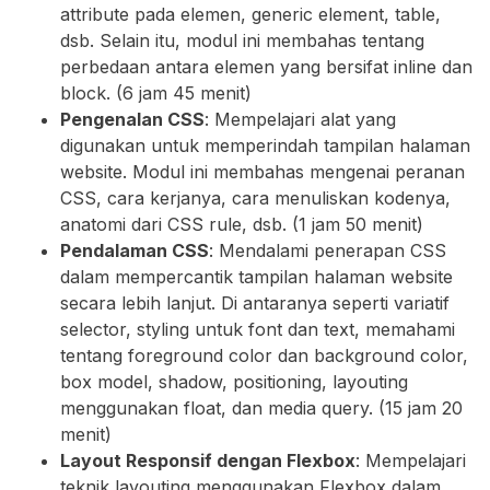
attribute pada elemen, generic element, table,
dsb. Selain itu, modul ini membahas tentang
perbedaan antara elemen yang bersifat inline dan
block. (6 jam 45 menit)
Pengenalan CSS
: Mempelajari alat yang
digunakan untuk memperindah tampilan halaman
website. Modul ini membahas mengenai peranan
CSS, cara kerjanya, cara menuliskan kodenya,
anatomi dari CSS rule, dsb. (1 jam 50 menit)
Pendalaman CSS
: Mendalami penerapan CSS
dalam mempercantik tampilan halaman website
secara lebih lanjut. Di antaranya seperti variatif
selector, styling untuk font dan text, memahami
tentang foreground color dan background color,
box model, shadow, positioning, layouting
menggunakan float, dan media query. (15 jam 20
menit)
Layout Responsif dengan Flexbox
: Mempelajari
teknik layouting menggunakan Flexbox dalam