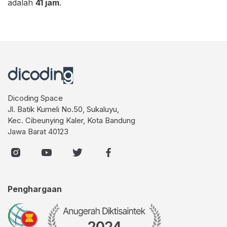
adalah
41 jam
.
Dicoding Space
Jl. Batik Kumeli No.50, Sukaluyu,
Kec. Cibeunying Kaler, Kota Bandung
Jawa Barat 40123
Penghargaan