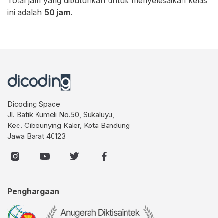
Total jam yang dibutuhkan untuk menyelesaikan kelas
ini adalah
50 jam
.
Dicoding Space
Jl. Batik Kumeli No.50, Sukaluyu,
Kec. Cibeunying Kaler, Kota Bandung
Jawa Barat 40123
Penghargaan