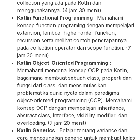
collection yang ada pada Kotlin dan
menggunakannya. (4 jam 30 menit)
Kotlin Functional Programming
: Memahami
konsep function programing dengan mempelajari
extension, lambda, higher-order function,
recursion serta melihat contoh penerapannya
pada collection operator dan scope function. (7
jam 30 menit)
Kotlin Object-Oriented Programming
:
Memahami mengenai konsep OOP pada Kotlin,
bagaimana membuat sebuah class, properti dan
fungsi dari class, dan mensimulasikan
problematika dunia nyata dalam paradigma
object-oriented programming (OOP). Memahami
konsep OOP dengan mempelajari inheritance,
abstract class, interface, visibility modifier, dan
overloading. (7 jam 20 menit)
Kotlin Generics
: Belajar tentang variance dan
cara menggunakan generic untuk membuat kelas