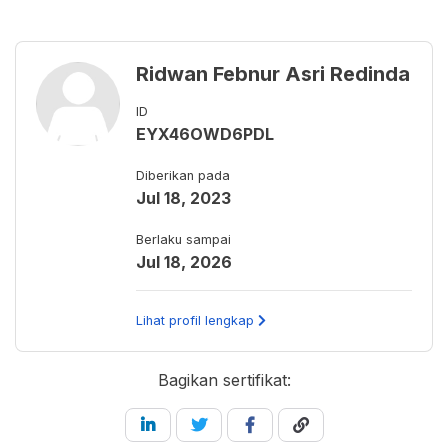
Ridwan Febnur Asri Redinda
ID
EYX46OWD6PDL
Diberikan pada
Jul 18, 2023
Berlaku sampai
Jul 18, 2026
Lihat profil lengkap
Bagikan sertifikat: