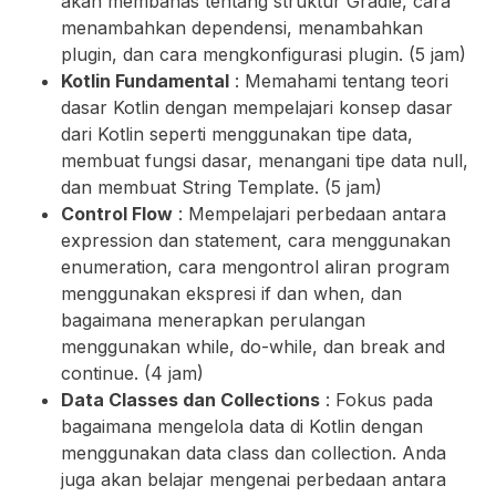
akan membahas tentang struktur Gradle, cara
menambahkan dependensi, menambahkan
plugin, dan cara mengkonfigurasi plugin. (5 jam)
Kotlin Fundamental
: Memahami tentang teori
dasar Kotlin dengan mempelajari konsep dasar
dari Kotlin seperti menggunakan tipe data,
membuat fungsi dasar, menangani tipe data null,
dan membuat String Template. (5 jam)
Control Flow
: Mempelajari perbedaan antara
expression dan statement, cara menggunakan
enumeration, cara mengontrol aliran program
menggunakan ekspresi if dan when, dan
bagaimana menerapkan perulangan
menggunakan while, do-while, dan break and
continue. (4 jam)
Data Classes dan Collections
: Fokus pada
bagaimana mengelola data di Kotlin dengan
menggunakan data class dan collection. Anda
juga akan belajar mengenai perbedaan antara