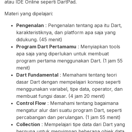
atau IDE Online seperti DartPad.
Materi yang dipelajari:
Pengenalan
: Pengenalan tentang apa itu Dart,
karakteristiknya, dan platform apa saja yang
didukung. (45 menit)
Program Dart Pertamamu
: Menyiapkan tools
apa saja yang diperlukan untuk membuat
program pertama menggunakan Dart. (1 jam 55
menit)
Dart Fundamental
: Memahami tentang teori
dasar Dart dengan mempelajari konsep seperti
menggunakan variabel, tipe data, operator, dan
membuat fungsi dasar. (4 jam 20 menit)
Control Flow
: Memahami tentang bagaimana
mengatur alur dari suatu program Dart, seperti
percabangan dan perulangan. (1 jam 55 menit)
Collection
: Mempelajari tipe data dari Dart yang
berguna untuk menyimpan beberapa objek data.