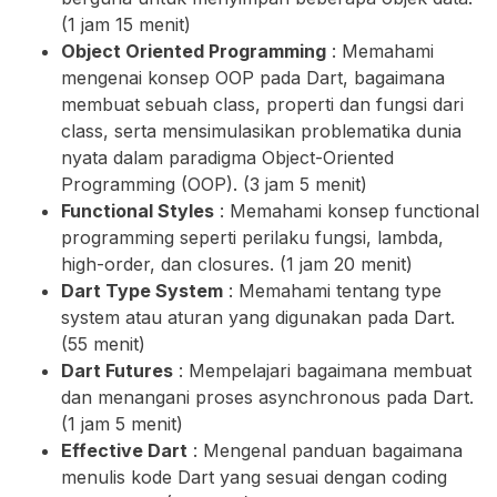
(1 jam 15 menit)
Object Oriented Programming
: Memahami
mengenai konsep OOP pada Dart, bagaimana
membuat sebuah class, properti dan fungsi dari
class, serta mensimulasikan problematika dunia
nyata dalam paradigma Object-Oriented
Programming (OOP). (3 jam 5 menit)
Functional Styles
: Memahami konsep functional
programming seperti perilaku fungsi, lambda,
high-order, dan closures. (1 jam 20 menit)
Dart Type System
: Memahami tentang type
system atau aturan yang digunakan pada Dart.
(55 menit)
Dart Futures
: Mempelajari bagaimana membuat
dan menangani proses asynchronous pada Dart.
(1 jam 5 menit)
Effective Dart
: Mengenal panduan bagaimana
menulis kode Dart yang sesuai dengan coding