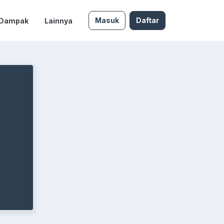
Masuk
Daftar
 Dampak
Lainnya