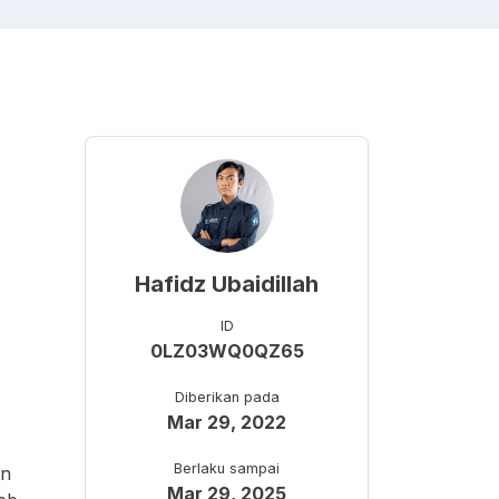
Hafidz Ubaidillah
ID
0LZ03WQ0QZ65
Diberikan pada
Mar 29, 2022
Berlaku sampai
an
Mar 29, 2025