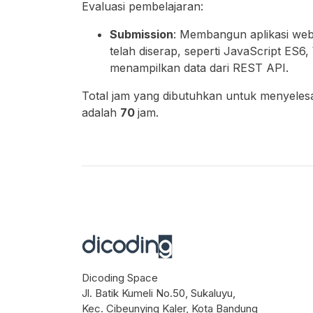
Evaluasi pembelajaran:
Submission
: Membangun aplikasi web
telah diserap, seperti JavaScript E
menampilkan data dari REST API.
Total jam yang dibutuhkan untuk menyelesaik
adalah
70
jam.
Dicoding Space
Jl. Batik Kumeli No.50, Sukaluyu,
Kec. Cibeunying Kaler, Kota Bandung