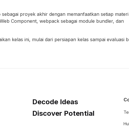
 sebagai proyek akhir dengan memanfaatkan setiap materi
S6, Web Component, webpack sebagai module bundler, dan
an kelas ini, mulai dari persiapan kelas sampai evaluasi be
C
Decode Ideas
Discover Potential
Te
Hu