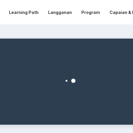
Learning Path
Langganan
Program
Capaian &