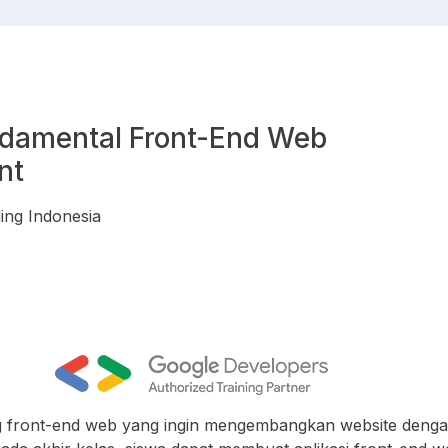
ndamental Front-End Web
nt
ing Indonesia
g front-end web yang ingin mengembangkan website deng