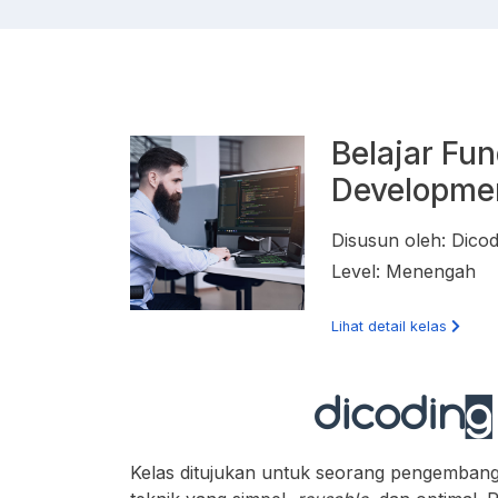
Belajar Fu
Developme
Disusun oleh: Dicod
Level: Menengah
Lihat detail kelas
Kelas ditujukan untuk seorang pengemban