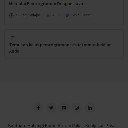
Memulai Pemrograman Dengan Java
15 Jam belajar
4,86
Level Dasar
Temukan kelas pemrograman sesuai minat belajar
Anda
Bantuan
Hubungi Kami
Aturan Pakai
Kebijakan Privasi