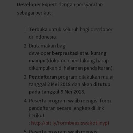
Developer Expert
dengan persyaratan
sebagai berikut :
Terbuka
untuk seluruh bagi developer
di Indonesia.
Diutamakan bagi
developer
berprestasi
atau
kurang
mampu
(dokumen pendukung harap
dikumpulkan di halaman pendaftaran).
Pendaftaran
program dilakukan mulai
tanggal
2 Mei 2018
dan akan
ditutup
pada tanggal 9 Mei 2018.
Peserta program
wajib
mengisi form
pendaftaran secara lengkap di link
berikut
:
http://bit.ly/formbeasiswakotlinypt
Peserta program
wajib
mengisi