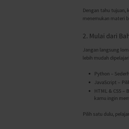
Dengan tahu tujuan,
menemukan materi be
2. Mulai dari 
Jangan langsung lom
lebih mudah dipelajar
Python – Sederh
JavaScript – Pi
HTML & CSS – Bu
kamu ingin mem
Pilih satu dulu, pela