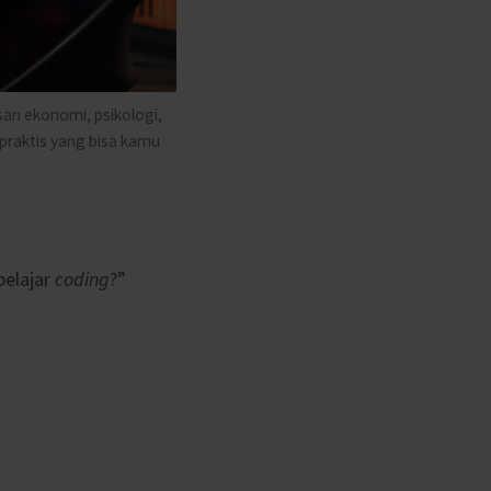
usan ekonomi, psikologi,
 praktis yang bisa kamu
belajar
coding
?”