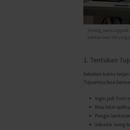
nggak
Tenang, kamu
bahkan seni. Hal yang 
1. Tentukan Tu
Sebelum kamu terjun l
Tujuannya bisa berm
Ingin jadi
front-
Mau bikin aplika
Pengin berkarie
Sekadar iseng be