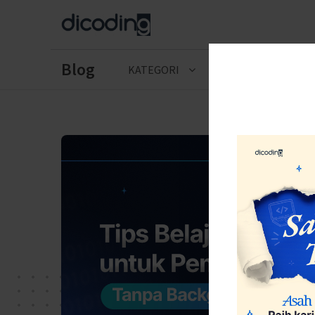
Blog
KATEGORI
CERITA LULUSAN