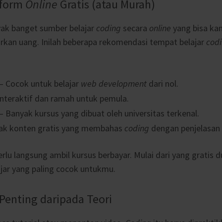
tform
Online
Gratis (atau Murah)
yak banget sumber belajar
coding
secara
online
yang bisa ka
rkan uang. Inilah beberapa rekomendasi tempat belajar
cod
 Cocok untuk belajar
web development
dari nol.
nteraktif dan ramah untuk pemula.
– Banyak kursus yang dibuat oleh universitas terkenal.
ak konten gratis yang membahas
coding
dengan penjelasan
erlu langsung ambil kursus berbayar. Mulai dari yang gratis d
ar yang paling cocok untukmu.
 Penting daripada Teori