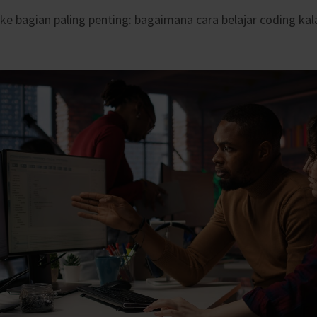
ke bagian paling penting: bagaimana cara belajar coding k