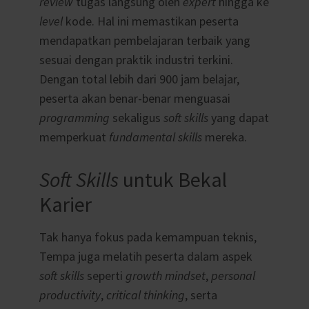
review
tugas langsung oleh
expert
hingga ke
level
kode. Hal ini memastikan peserta
mendapatkan pembelajaran terbaik yang
sesuai dengan praktik industri terkini.
Dengan total lebih dari 900 jam belajar,
peserta akan benar-benar menguasai
programming
sekaligus
soft skills
yang dapat
memperkuat
fundamental skills
mereka.
Soft Skills
untuk Bekal
Karier
Tak hanya fokus pada kemampuan teknis,
Tempa juga melatih peserta dalam aspek
soft skills
seperti
growth mindset
,
personal
productivity
,
critical thinking
, serta