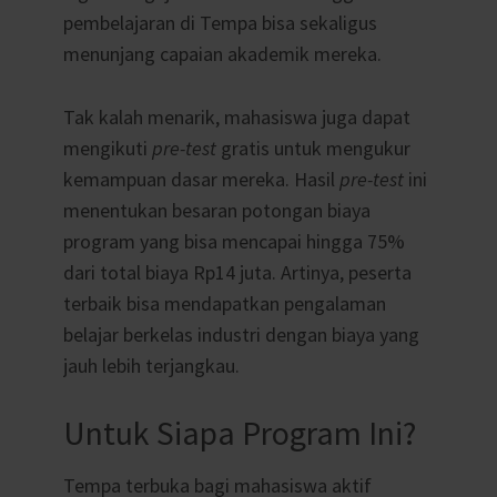
pembelajaran di Tempa bisa sekaligus
menunjang capaian akademik mereka.
Tak kalah menarik, mahasiswa juga dapat
mengikuti
pre-test
gratis untuk mengukur
kemampuan dasar mereka. Hasil
pre-test
ini
menentukan besaran potongan biaya
program yang bisa mencapai hingga 75%
dari total biaya Rp14 juta. Artinya, peserta
terbaik bisa mendapatkan pengalaman
belajar berkelas industri dengan biaya yang
jauh lebih terjangkau.
Untuk Siapa Program Ini?
Tempa terbuka bagi mahasiswa aktif