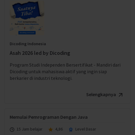
Dicoding Indonesia
Asah 2026 led by Dicoding
Program Studi Independen Bersertifikat - Mandiri dari
Dicoding untuk mahasiswa aktif yang ingin siap
berkarier di industri teknologi.
Selengkapnya
Memulai Pemrograman Dengan Java
15 Jam belajar
4,86
Level Dasar