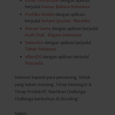
Irman Firmansyah
dengan aplikasi
berjudul
Kamus Bahasa Indonesia
Profilku Mobile
dengan aplikasi
berjudul
Instant Quotes : Merdeka
Meican Game
dengan aplikasi berjudul
Asah Otak : Ragam Indonesia
Deinoskin
dengan aplikasi berjudul
Tebak Pahlawan
affand20
dengan aplikasi berjudul
Pancasila
Selamat kepada para pemenang, Untuk
yang belum menang, Tetap Semangat &
Tetap Produktif! Nantikan Challenge-
Challenge berikutnya di Dicoding!
Salam,