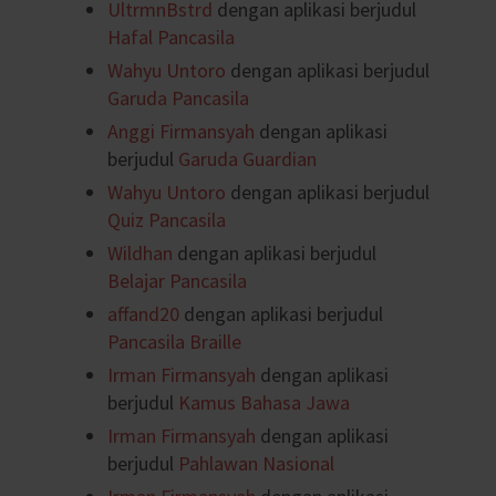
UltrmnBstrd
dengan aplikasi berjudul
Hafal Pancasila
Wahyu Untoro
dengan aplikasi berjudul
Garuda Pancasila
Anggi Firmansyah
dengan aplikasi
berjudul
Garuda Guardian
Wahyu Untoro
dengan aplikasi berjudul
Quiz Pancasila
Wildhan
dengan aplikasi berjudul
Belajar Pancasila
affand20
dengan aplikasi berjudul
Pancasila Braille
Irman Firmansyah
dengan aplikasi
berjudul
Kamus Bahasa Jawa
Irman Firmansyah
dengan aplikasi
berjudul
Pahlawan Nasional