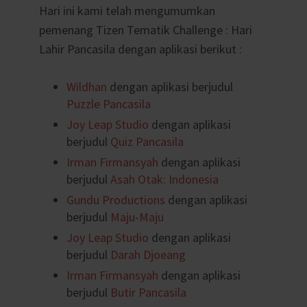
Hari ini kami telah mengumumkan
pemenang Tizen Tematik Challenge : Hari
Lahir Pancasila dengan aplikasi berikut :
Wildhan
dengan aplikasi berjudul
Puzzle Pancasila
Joy Leap Studio
dengan aplikasi
berjudul
Quiz Pancasila
Irman Firmansyah
dengan aplikasi
berjudul
Asah Otak: Indonesia
Gundu Productions
dengan aplikasi
berjudul
Maju-Maju
Joy Leap Studio
dengan aplikasi
berjudul
Darah Djoeang
Irman Firmansyah
dengan aplikasi
berjudul
Butir Pancasila