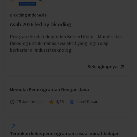
Dicoding Indonesia
Asah 2026 led by Dicoding
Program Studi Independen Bersertifikat - Mandiri dari
Dicoding untuk mahasiswa aktif yang ingin siap
berkarier di industri teknologi.
Selengkapnya
Memulai Pemrograman Dengan Java
15 Jam belajar
4,86
Level Dasar
Temukan kelas pemrograman sesuai minat belajar