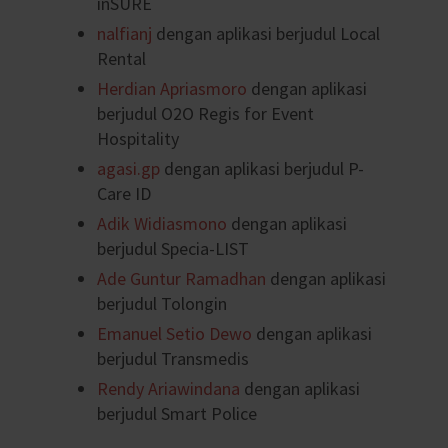
inSURE
nalfianj
dengan aplikasi berjudul Local
Rental
Herdian Apriasmoro
dengan aplikasi
berjudul O2O Regis for Event
Hospitality
agasi.gp
dengan aplikasi berjudul P-
Care ID
Adik Widiasmono
dengan aplikasi
berjudul Specia-LIST
Ade Guntur Ramadhan
dengan aplikasi
berjudul Tolongin
Emanuel Setio Dewo
dengan aplikasi
berjudul Transmedis
Rendy Ariawindana
dengan aplikasi
berjudul Smart Police