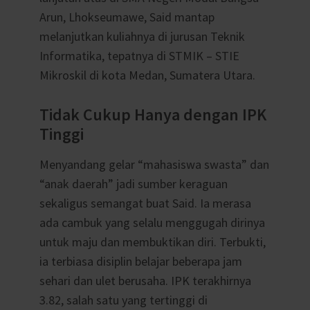
Arun, Lhokseumawe,
Said mantap
melanjutkan kuliahnya di jurusan Teknik
Informatika, tepatnya di STMIK – STIE
Mikroskil di kota Medan, Sumatera Utara.
Tidak Cukup Hanya dengan IPK
Tinggi
Menyandang gelar “mahasiswa swasta” dan
“anak daerah” jadi sumber keraguan
sekaligus semangat buat Said. Ia merasa
ada cambuk yang selalu menggugah dirinya
untuk maju dan membuktikan diri. Terbukti,
ia terbiasa disiplin belajar beberapa jam
sehari dan ulet berusaha.
IPK terakhirnya
3.82, salah satu yang tertinggi di