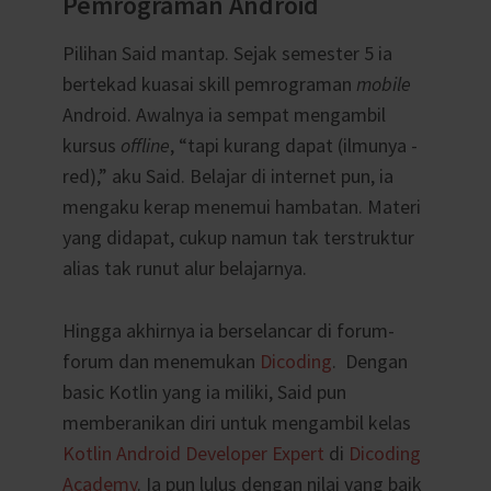
Pemrograman Android
Pilihan Said mantap. Sejak semester 5 ia
bertekad kuasai skill pemrograman
mobile
Android. Awalnya ia sempat mengambil
kursus
offline
, “tapi kurang dapat (ilmunya -
red),” aku Said. Belajar di internet pun, ia
mengaku kerap menemui hambatan. Materi
yang didapat, cukup namun tak terstruktur
alias tak runut alur belajarnya.
Hingga akhirnya ia berselancar di forum-
forum dan menemukan
Dicoding
. Dengan
basic Kotlin yang ia miliki, Said pun
memberanikan diri untuk mengambil kelas
Kotlin Android Developer Expert
di
Dicoding
Academy
. Ia pun lulus dengan nilai yang baik