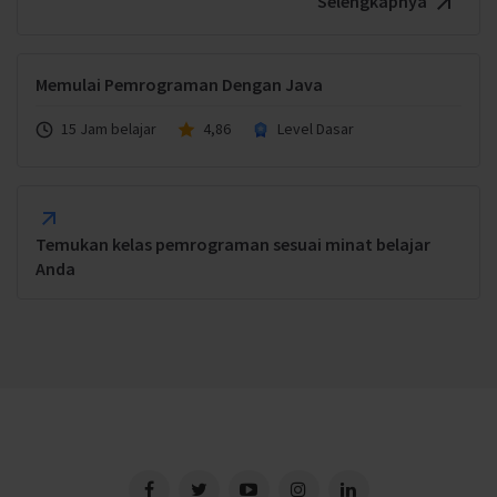
Selengkapnya
Memulai Pemrograman Dengan Java
15 Jam belajar
4,86
Level Dasar
Temukan kelas pemrograman sesuai minat belajar
Anda