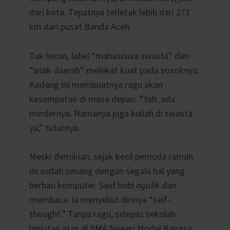
dari kota. Tepatnya terletak lebih dari 273
km dari pusat Banda Aceh.
Tak heran, label “mahasiswa swasta” dan
“anak daerah” melekat kuat pada sosoknya.
Kadang ini membuatnya ragu akan
kesempatan di masa depan. “Yah..ada
mindernya. Namanya juga kuliah di swasta
ya,” tuturnya.
Meski demikian, sejak kecil pemuda ramah
ini sudah senang dengan segala hal yang
berbau komputer. Said hobi
ngulik
dan
membaca. Ia menyebut dirinya “self-
thought.” Tanpa ragu, selepas sekolah
lanjutan atas di SMA Negeri Modal Bangsa