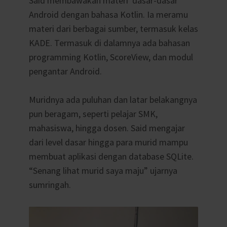
Said membawakan materi dasar-dasar
Android dengan bahasa Kotlin. Ia meramu
materi dari berbagai sumber, termasuk kelas
KADE. Termasuk di dalamnya ada bahasan
programming Kotlin, ScoreView, dan modul
pengantar Android.
Muridnya ada puluhan dan latar belakangnya
pun beragam, seperti pelajar SMK,
mahasiswa, hingga dosen. Said mengajar
dari level dasar hingga para murid mampu
membuat aplikasi dengan database SQLite.
“Senang lihat murid saya maju” ujarnya
sumringah.