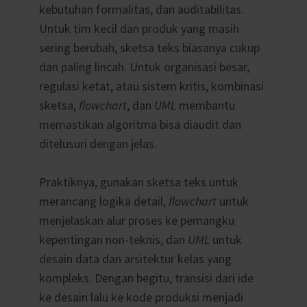
kebutuhan formalitas, dan auditabilitas.
Untuk tim kecil dan produk yang masih
sering berubah, sketsa teks biasanya cukup
dan paling lincah. Untuk organisasi besar,
regulasi ketat, atau sistem kritis, kombinasi
sketsa,
flowchart
, dan
UML
membantu
memastikan algoritma bisa diaudit dan
ditelusuri dengan jelas.
Praktiknya, gunakan sketsa teks untuk
merancang logika detail,
flowchart
untuk
menjelaskan alur proses ke pemangku
kepentingan non-teknis, dan
UML
untuk
desain data dan arsitektur kelas yang
kompleks. Dengan begitu, transisi dari ide
ke desain lalu ke kode produksi menjadi