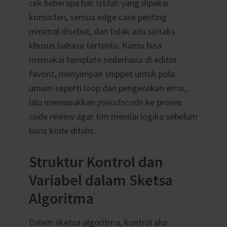
cek beberapa hal: istilah yang dipakai
konsisten, semua edge case penting
minimal disebut, dan tidak ada sintaks
khusus bahasa tertentu. Kamu bisa
memakai template sederhana di editor
favorit, menyimpan snippet untuk pola
umum seperti loop dan pengecekan error,
lalu memasukkan
pseudocode
ke proses
code review agar tim menilai logika sebelum
baris kode ditulis.
Struktur Kontrol dan
Variabel dalam Sketsa
Algoritma
Dalam sketsa algoritma, kontrol alur