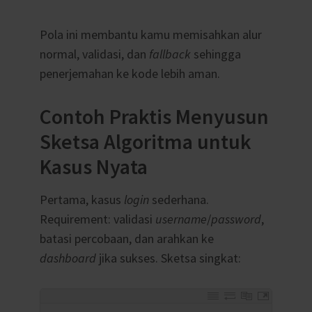
Pola ini membantu kamu memisahkan alur
normal, validasi, dan
fallback
sehingga
penerjemahan ke kode lebih aman.
Contoh Praktis Menyusun
Sketsa Algoritma untuk
Kasus Nyata
Pertama, kasus
login
sederhana.
Requirement: validasi
username
/
password
,
batasi percobaan, dan arahkan ke
dashboard
jika sukses. Sketsa singkat:
1