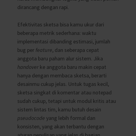
dirancang dengan rapi.
Efektivitas sketsa bisa kamu ukur dari
beberapa metrik sederhana: waktu
implementasi dibanding estimasi, jumlah
bug per
feature
, dan seberapa cepat
anggota baru paham alur sistem. Jika
handover
ke anggota baru makin cepat
hanya dengan membaca sketsa, berarti
desainmu cukup jelas. Untuk tugas kecil,
sketsa singkat di komentar atau notepad
sudah cukup, tetapi untuk modul kritis atau
sistem lintas tim, kamu butuh desain
pseudocode
yang lebih formal dan
konsisten, yang akan terbantu dengan
aturan penulisan yang jelas di bagian