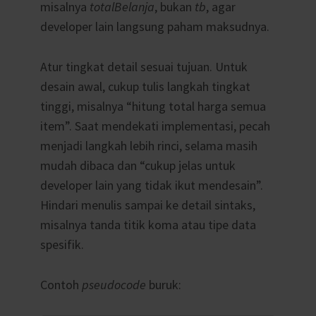
misalnya
totalBelanja
, bukan
tb
, agar
developer lain langsung paham maksudnya.
Atur tingkat detail sesuai tujuan. Untuk
desain awal, cukup tulis langkah tingkat
tinggi, misalnya “hitung total harga semua
item”. Saat mendekati implementasi, pecah
menjadi langkah lebih rinci, selama masih
mudah dibaca dan “cukup jelas untuk
developer lain yang tidak ikut mendesain”.
Hindari menulis sampai ke detail sintaks,
misalnya tanda titik koma atau tipe data
spesifik.
Contoh
pseudocode
buruk: