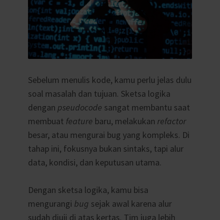
Sebelum menulis kode, kamu perlu jelas dulu
soal masalah dan tujuan. Sketsa logika
dengan
pseudocode
sangat membantu saat
membuat
feature
baru, melakukan
refactor
besar, atau mengurai bug yang kompleks. Di
tahap ini, fokusnya bukan sintaks, tapi alur
data, kondisi, dan keputusan utama.
Dengan sketsa logika, kamu bisa
mengurangi
bug
sejak awal karena alur
sudah diuji di atas kertas. Tim juga lebih