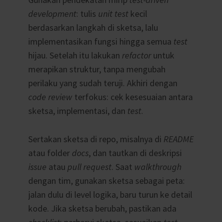
development
: tulis
unit test
kecil
berdasarkan langkah di sketsa, lalu
implementasikan fungsi hingga semua
test
hijau. Setelah itu lakukan
refactor
untuk
merapikan struktur, tanpa mengubah
perilaku yang sudah teruji. Akhiri dengan
code review
terfokus: cek kesesuaian antara
sketsa, implementasi, dan
test
.
Sertakan sketsa di repo, misalnya di
README
atau folder
docs
, dan tautkan di deskripsi
issue
atau
pull request
. Saat
walkthrough
dengan tim, gunakan sketsa sebagai peta:
jalan dulu di level logika, baru turun ke detail
kode. Jika sketsa berubah, pastikan ada