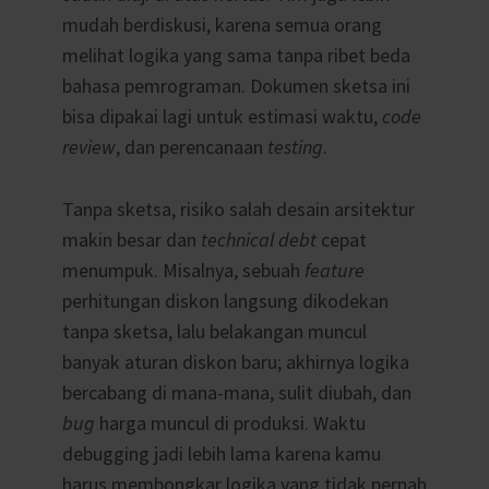
mudah berdiskusi, karena semua orang
melihat logika yang sama tanpa ribet beda
bahasa pemrograman. Dokumen sketsa ini
bisa dipakai lagi untuk estimasi waktu,
code
review
, dan perencanaan
testing
.
Tanpa sketsa, risiko salah desain arsitektur
makin besar dan
technical debt
cepat
menumpuk. Misalnya, sebuah
feature
perhitungan diskon langsung dikodekan
tanpa sketsa, lalu belakangan muncul
banyak aturan diskon baru; akhirnya logika
bercabang di mana-mana, sulit diubah, dan
bug
harga muncul di produksi. Waktu
debugging jadi lebih lama karena kamu
harus membongkar logika yang tidak pernah