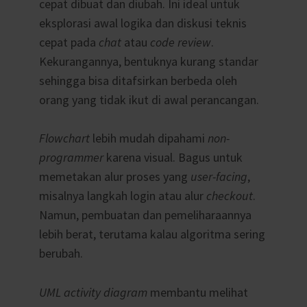
cepat dibuat dan diubah. Ini ideal untuk
eksplorasi awal logika dan diskusi teknis
cepat pada
chat
atau
code review
.
Kekurangannya, bentuknya kurang standar
sehingga bisa ditafsirkan berbeda oleh
orang yang tidak ikut di awal perancangan.
Flowchart
lebih mudah dipahami
non-
programmer
karena visual. Bagus untuk
memetakan alur proses yang
user-facing
,
misalnya langkah login atau alur
checkout
.
Namun, pembuatan dan pemeliharaannya
lebih berat, terutama kalau algoritma sering
berubah.
UML activity diagram
membantu melihat