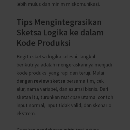
lebih mulus dan minim miskomunikasi.
Tips Mengintegrasikan
Sketsa Logika ke dalam
Kode Produksi
Begitu sketsa logika selesai, langkah
berikutnya adalah mengeraskannya menjadi
kode produksi yang rapi dan teruji. Mulai
dengan
review sketsa
bersama tim, cek
alur, nama variabel, dan asumsi bisnis. Dari
sketsa itu, turunkan
test case
utama: contoh
input normal, input tidak valid, dan skenario
ekstrem.
Gunakan pendekatan mirip
test-driven