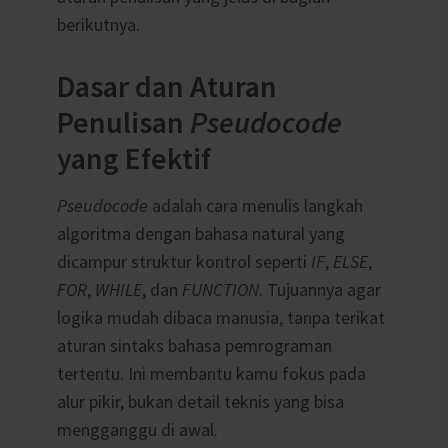
berikutnya.
Dasar dan Aturan
Penulisan
Pseudocode
yang Efektif
Pseudocode
adalah cara menulis langkah
algoritma dengan bahasa natural yang
dicampur struktur kontrol seperti
IF
,
ELSE
,
FOR
,
WHILE
, dan
FUNCTION
. Tujuannya agar
logika mudah dibaca manusia, tanpa terikat
aturan sintaks bahasa pemrograman
tertentu. Ini membantu kamu fokus pada
alur pikir, bukan detail teknis yang bisa
mengganggu di awal.