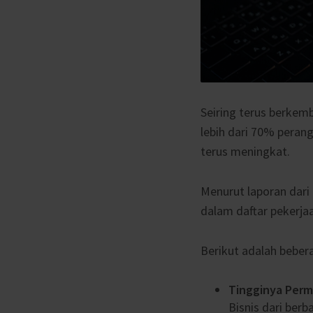
Seiring terus berke
lebih dari 70% peran
terus meningkat.
Menurut laporan dari 
dalam daftar pekerja
Berikut adalah beber
Tingginya Perm
Bisnis dari berb