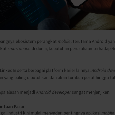
mbangnya ekosistem perangkat
mobile
, terutama Android ya
gkat
smartphone
di dunia, kebutuhan perusahaan terhadap
A
LinkedIn serta berbagai platform karier lainnya,
Android dev
an yang paling dibutuhkan dan akan tumbuh pesat hingga ta
apa alasan menjadi
Android developer
sangat menjanjikan.
intaan Pasar
agai industri kini mulai menyadari pentingnya aplikasi
mobile