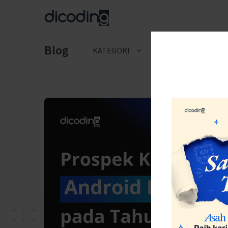
Blog
KATEGORI
CERITA LULUSAN