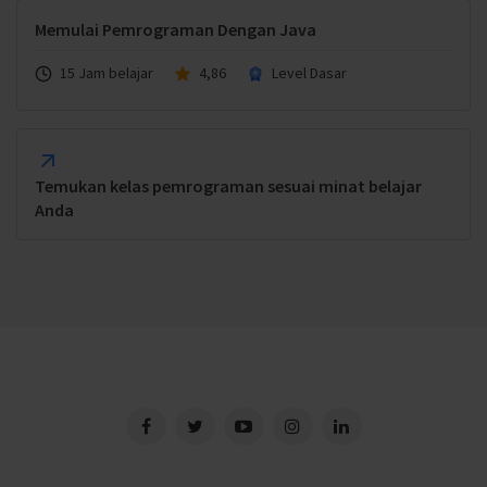
Memulai Pemrograman Dengan Java
15 Jam belajar
4,86
Level Dasar
Temukan kelas pemrograman sesuai minat belajar
Anda