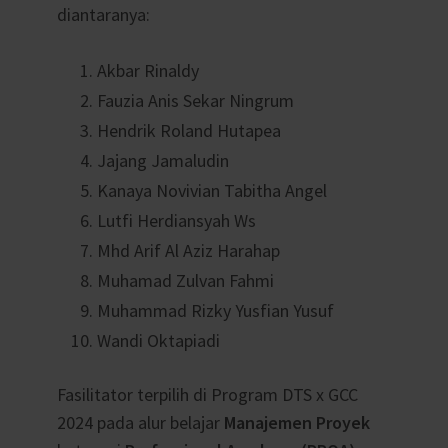
diantaranya:
Akbar Rinaldy
Fauzia Anis Sekar Ningrum
Hendrik Roland Hutapea
Jajang Jamaludin
Kanaya Novivian Tabitha Angel
Lutfi Herdiansyah Ws
Mhd Arif Al Aziz Harahap
Muhamad Zulvan Fahmi
Muhammad Rizky Yusfian Yusuf
Wandi Oktapiadi
Fasilitator terpilih di Program DTS x GCC
2024 pada alur belajar
Manajemen Proyek