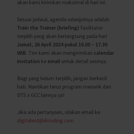
akan kami kirimkan maksimal di hari ini.
Sesuai jadwal, agenda selanjutnya adalah
Train the Trainer (briefing)
fasilitator
terpilih yang akan berlangsung pada hari
Jumat, 26 April 2024 pukul 16.00 – 17.30
WIB
. Tim kami akan mengirimkan
calendar
invitation
ke
email
untuk detail sesinya.
Bagi yang belum terpilih, jangan berkecil
hati. Nantikan terus program menarik dari
DTS x GCC lainnya ya!
Jika ada pertanyaan, silakan email ke
digitalent@dicoding.com