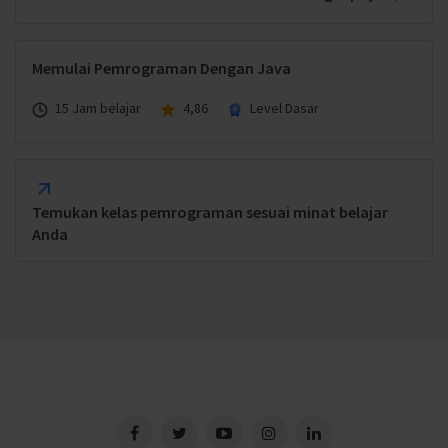
Memulai Pemrograman Dengan Java
15 Jam belajar
4,86
Level Dasar
Temukan kelas pemrograman sesuai minat belajar
Anda