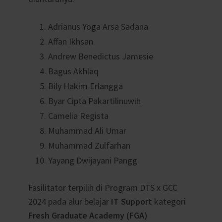
Adrianus Yoga Arsa Sadana
Affan Ikhsan
Andrew Benedictus Jamesie
Bagus Akhlaq
Bily Hakim Erlangga
Byar Cipta Pakartilinuwih
Camelia Regista
Muhammad Ali Umar
Muhammad Zulfarhan
Yayang Dwijayani Pangg
Fasilitator terpilih di Program DTS x GCC
2024 pada alur belajar
IT Support
kategori
Fresh Graduate Academy (FGA)