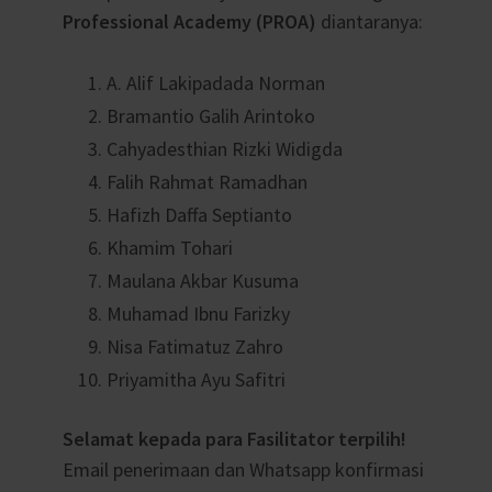
Professional Academy (PROA)
diantaranya:
A. Alif Lakipadada Norman
Bramantio Galih Arintoko
Cahyadesthian Rizki Widigda
Falih Rahmat Ramadhan
Hafizh Daffa Septianto
Khamim Tohari
Maulana Akbar Kusuma
Muhamad Ibnu Farizky
Nisa Fatimatuz Zahro
Priyamitha Ayu Safitri
Selamat kepada para Fasilitator terpilih!
Email penerimaan dan Whatsapp konfirmasi