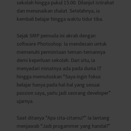
sekolah hingga pukul 15.00. Dilanjut istirahat
dan menunaikan shalat. Setelahnya, ia
kembali belajar hingga waktu tidur tiba.
Sejak SMP pemuda ini akrab dengan
software Photoshop. Ia mendesain untuk
memenuhi permintaan teman-temannya
demi keperluan sekolah. Dari situ, ia
menyadari minatnya ada pada dunia IT
hingga memutuskan “Saya ingin fokus
belajar hanya pada hal-hal yang sesuai
passion saya, yaitu jadi seorang developer”
ujarnya.
Saat ditanya ”Apa cita-citamu?” Ia lantang
menjawab “Jadi progammer yang handal!”