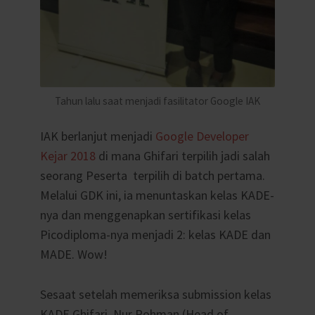
Tahun lalu saat menjadi fasilitator Google IAK
IAK berlanjut menjadi
Google Developer
Kejar 2018
di mana Ghifari terpilih jadi salah
seorang Peserta terpilih di batch pertama.
Melalui GDK ini, ia menuntaskan kelas KADE-
nya dan menggenapkan sertifikasi kelas
Picodiploma-nya menjadi 2: kelas KADE dan
MADE. Wow!
Sesaat setelah memeriksa submission kelas
KADE Ghifari, Nur Rohman (Head of