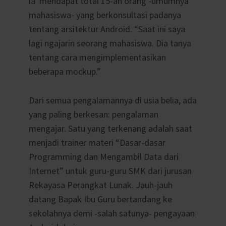
ia mendapat total 15-an orang -umumnya
mahasiswa- yang berkonsultasi padanya
tentang arsitektur Android. “Saat ini saya
lagi ngajarin seorang mahasiswa. Dia tanya
tentang cara mengimplementasikan
beberapa mockup.”
Dari semua pengalamannya di usia belia, ada
yang paling berkesan: pengalaman
mengajar. Satu yang terkenang adalah saat
menjadi trainer materi “Dasar-dasar
Programming dan Mengambil Data dari
Internet” untuk guru-guru SMK dari jurusan
Rekayasa Perangkat Lunak. Jauh-jauh
datang Bapak Ibu Guru bertandang ke
sekolahnya demi -salah satunya- pengayaan