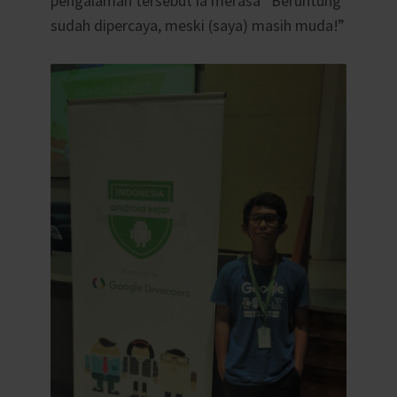
pengalaman tersebut ia merasa “Beruntung
sudah dipercaya, meski (saya) masih muda!”