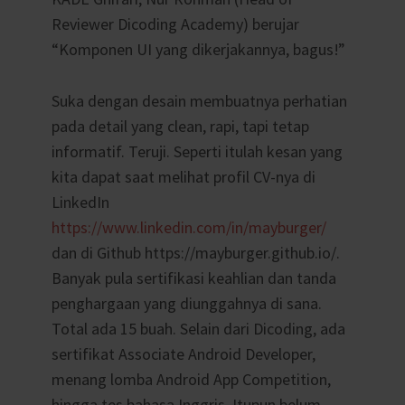
Reviewer Dicoding Academy) berujar
“Komponen UI yang d
ikerjakannya, bagus!”
Suka dengan desain membuatnya perhatian
pada detail yang clean, rapi, tapi tetap
informatif. Teruji. Sepert
i itulah kesan yang
kita dapat saat melihat profil CV-nya di
LinkedIn
https://www.linkedin.com/in/mayburger/
dan di Github
https://mayburger.github.io/
.
Banyak pula sertifikasi keahlian dan tanda
penghargaan yang diunggahnya di sana.
Total ada 15 buah. Selain dari Dicoding, ada
sertifikat Associate Android Developer,
menang lomba Android App Competition,
hingga tes bahasa Inggris. Itupun belum