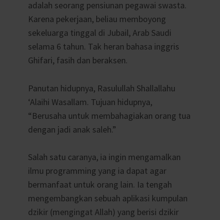
adalah seorang pensiunan pegawai swasta.
Karena pekerjaan, beliau memboyong
sekeluarga tinggal di Jubail, Arab Saudi
selama 6 tahun. Tak heran bahasa inggris
Ghifari, fasih dan beraksen.
Panutan hidupnya, Rasulullah Shallallahu
‘Alaihi Wasallam. Tujuan hidupnya,
“Berusaha untuk membahagiakan orang tua
dengan jadi anak saleh.”
Salah satu caranya, ia ingin mengamalkan
ilmu programming yang ia dapat agar
bermanfaat untuk orang lain. Ia tengah
mengembangkan sebuah aplikasi kumpulan
dzikir (mengingat Allah) yang berisi dzikir