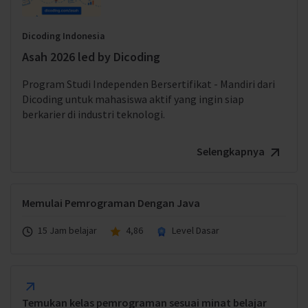
Dicoding Indonesia
Asah 2026 led by Dicoding
Program Studi Independen Bersertifikat - Mandiri dari
Dicoding untuk mahasiswa aktif yang ingin siap
berkarier di industri teknologi.
Selengkapnya
Memulai Pemrograman Dengan Java
15 Jam belajar
4,86
Level Dasar
Temukan kelas pemrograman sesuai minat belajar