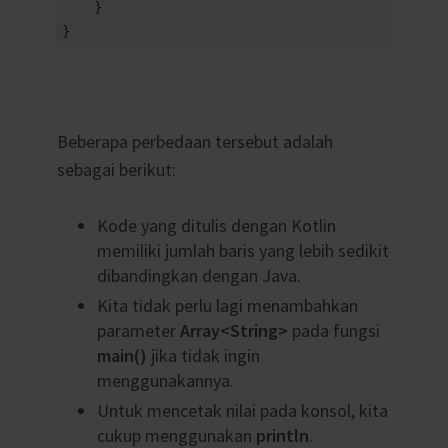
4
}
5
}
Beberapa perbedaan tersebut adalah
sebagai berikut:
Kode yang ditulis dengan Kotlin
memiliki jumlah baris yang lebih sedikit
dibandingkan dengan Java.
Kita tidak perlu lagi menambahkan
parameter
Array<String>
pada fungsi
main()
jika tidak ingin
menggunakannya.
Untuk mencetak nilai pada konsol, kita
cukup menggunakan
println
.