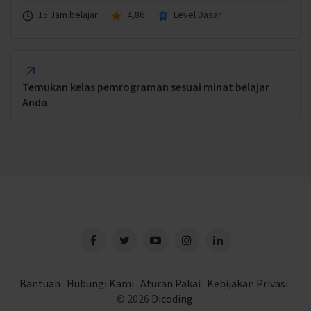
15 Jam belajar
4,86
Level Dasar
Temukan kelas pemrograman sesuai minat belajar
Anda
Bantuan
Hubungi Kami
Aturan Pakai
Kebijakan Privasi
© 2026
Dicoding
.