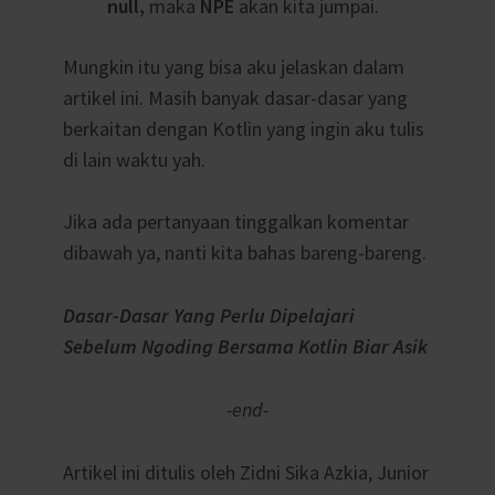
null,
maka
NPE
akan kita jumpai.
Mungkin itu yang bisa aku jelaskan dalam
artikel ini. Masih banyak dasar-dasar yang
berkaitan dengan Kotlin yang ingin aku tulis
di lain waktu yah.
Jika ada pertanyaan tinggalkan komentar
dibawah ya, nanti kita bahas bareng-bareng.
Dasar-Dasar Yang Perlu Dipelajari
Sebelum Ngoding Bersama Kotlin Biar Asik
-end-
Artikel ini ditulis oleh Zidni Sika Azkia, Junior