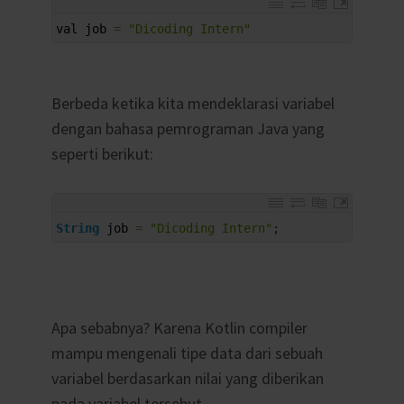
1
val 
job
=
"Dicoding Intern"
Berbeda ketika kita mendeklarasi variabel
dengan bahasa pemrograman Java yang
seperti berikut:
1
String
job
=
"Dicoding Intern"
;
Apa sebabnya? Karena Kotlin compiler
mampu mengenali tipe data dari sebuah
variabel berdasarkan nilai yang diberikan
pada variabel tersebut.