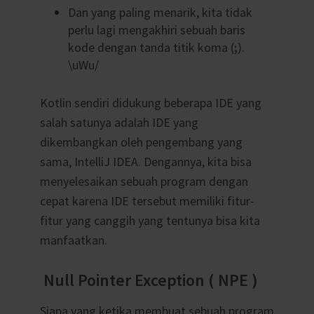
Dan yang paling menarik, kita tidak
perlu lagi mengakhiri sebuah baris
kode dengan tanda titik koma (
;
).
\uWu/
Kotlin sendiri didukung beberapa IDE yang
salah satunya adalah IDE yang
dikembangkan oleh pengembang yang
sama, IntelliJ IDEA. Dengannya, kita bisa
menyelesaikan sebuah program dengan
cepat karena IDE tersebut memiliki fitur-
fitur yang canggih yang tentunya bisa kita
manfaatkan.
Null Pointer Exception ( NPE )
Siapa yang ketika membuat sebuah program