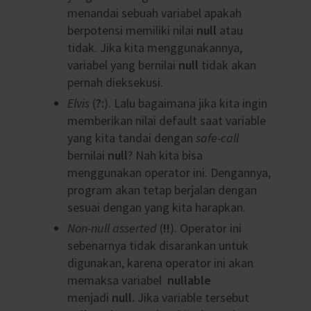
menandai sebuah variabel apakah
berpotensi memiliki nilai
null
atau
tidak. Jika kita menggunakannya,
variabel yang bernilai
null
tidak akan
pernah dieksekusi.
Elvis
(
?:
). Lalu bagaimana jika kita ingin
memberikan nilai default saat variable
yang kita tandai dengan
safe-call
bernilai
null
? Nah kita bisa
menggunakan operator ini. Dengannya,
program akan tetap berjalan dengan
sesuai dengan yang kita harapkan.
Non-null asserted
(
!!
). Operator ini
sebenarnya tidak disarankan untuk
digunakan, karena operator ini akan
memaksa variabel
nullable
menjadi
null.
Jika variable tersebut