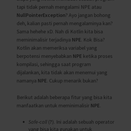
tapi tidak pernah mengalami NPE atau
NullPointerException
? Ayo jangan bohong
deh, kalian pasti pernah mengalaminya kan?
Sama hehehe xD. Nah di Kotlin kita bisa
meminimalisir terjadinya
NPE
. Kok Bisa?
Kotlin akan memeriksa variabel yang
berpotensi menyebabkan
NPE
ketika proses
kompilasi, sehingga saat program
dijalankan, kita tidak akan menemui yang
namanya
NPE
. Cukup menarik bukan?
Berikut adalah beberapa fitur yang bisa kita
manfaatkan untuk meminimalisir
NPE
.
Safe-call
(
?
). Ini adalah sebuah operator
yang bisa kita gunakan untuk