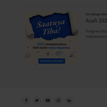
Dicoding Indo
Asah 202
Program Stud
mahasiswa akt