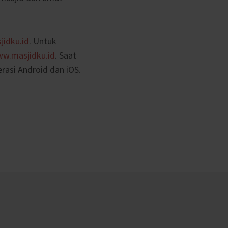
idku.id
. Untuk
w.masjidku.id
. Saat
rasi Android dan iOS.