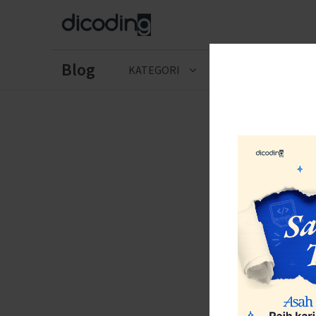
Blog
KATEGORI
CERITA LULUSAN