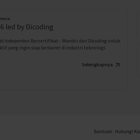
nesia
6 led by Dicoding
i Independen Bersertifikat - Mandiri dari Dicoding untuk
if yang ingin siap berkarier di industri teknologi.
Selengkapnya
Bantuan
Hubungi K