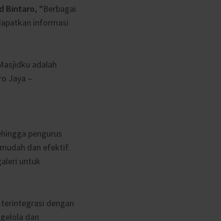
d Bintaro,
“Berbagai
apatkan informasi
asjidku adalah
ro Jaya –
hingga pengurus
mudah dan efektif.
galeri untuk
 terintegrasi dengan
gelola dan