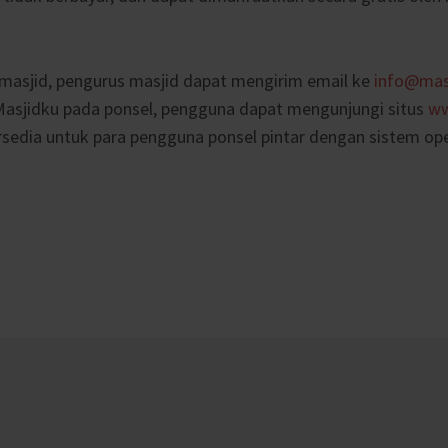
masjid, pengurus masjid dapat mengirim email ke
info@masj
Masjidku pada ponsel, pengguna dapat mengunjungi situs
ww
ersedia untuk para pengguna ponsel pintar dengan sistem ope