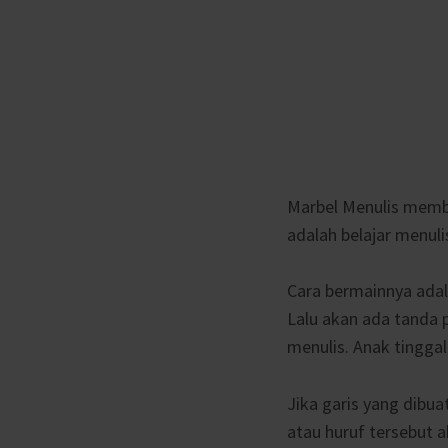
Marbel Menulis membe
adalah belajar menul
Cara bermainnya adala
Lalu akan ada tanda 
menulis. Anak tinggal
Jika garis yang dibu
atau huruf tersebut 