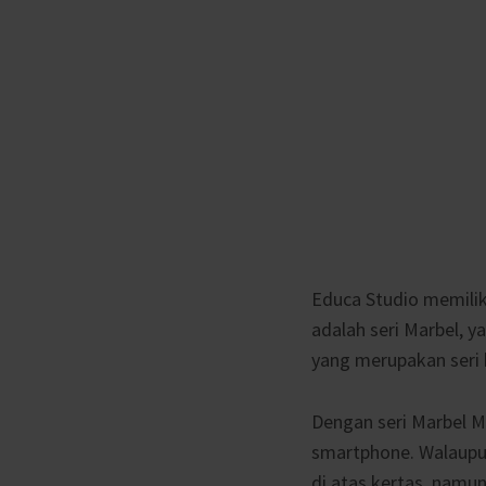
Educa Studio memiliki
adalah seri Marbel, y
yang merupakan seri 
Dengan seri Marbel 
smartphone. Walaupu
di atas kertas, namu