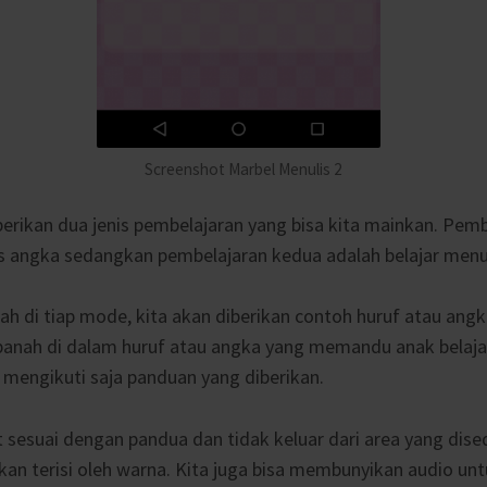
Screenshot Marbel Menulis 2
rikan dua jenis pembelajaran yang bisa kita mainkan. Pem
is angka sedangkan pembelajaran kedua adalah belajar menul
h di tiap mode, kita akan diberikan contoh huruf atau angka
panah di dalam huruf atau angka yang memandu anak belaja
 mengikuti saja panduan yang diberikan.
at sesuai dengan pandua dan tidak keluar dari area yang dis
akan terisi oleh warna. Kita juga bisa membunyikan audio 