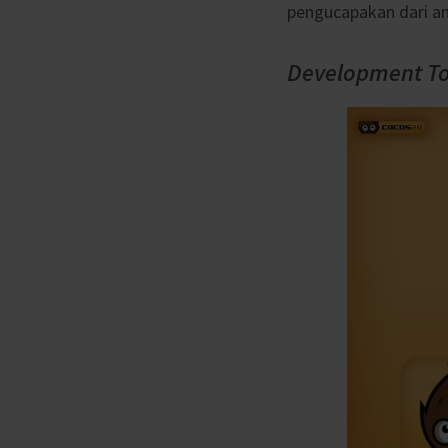
pengucapakan dari an
Development To