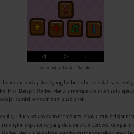
Screenshot Marbel Menulis 1
 beberapa seri aplikasi yang berbeda-beda. Salah satu seri 
akni Mari Belajar. Marbel Menulis merupakan salah satu aplika
belajar sambil bermain bagi anak-anak.
Menulis, Educa Studio akan membantu anak untuk belajar m
n mungkin experience yang dialami akan berbeda dengan me
n Marbel Menulis akan bisa membantu mengenalkan anak te