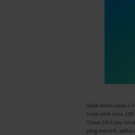
Sejak berdiri pada 1 A
tidak salah baca, 100
Tahun 2014 lalu, tota
yang menarik, aplika