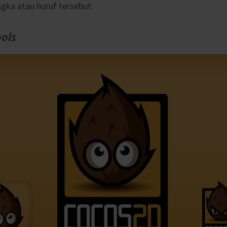
gka atau huruf tersebut.
ols