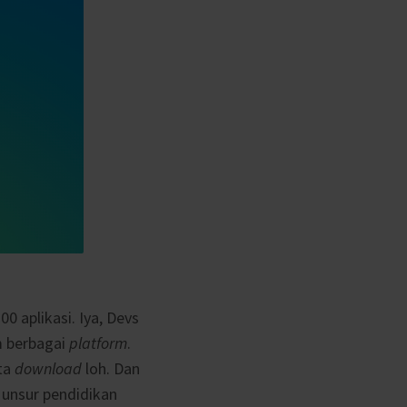
00 aplikasi. Iya, Devs
am berbagai
platform
.
uta
download
loh. Dan
 unsur pendidikan