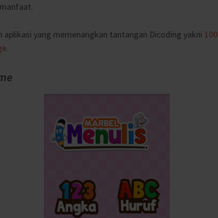
rmanfaat.
ah aplikasi yang memenangkan tantangan Dicoding yakni
100
ge.
me