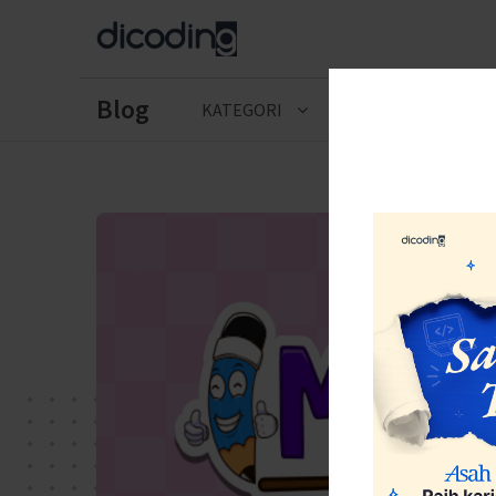
Blog
KATEGORI
CERITA LULUSAN