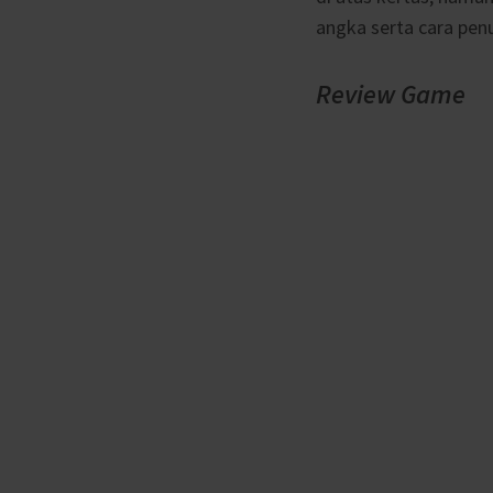
angka serta cara penu
Review
Game