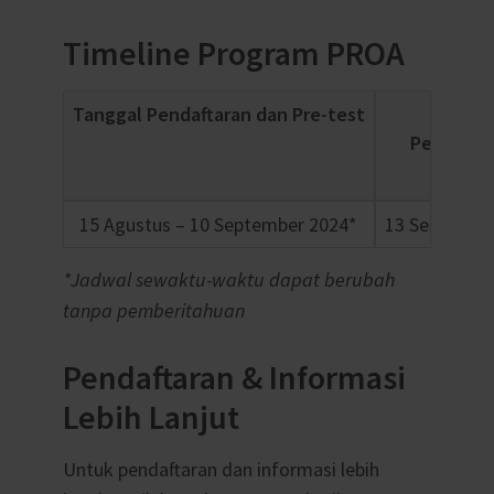
Timeline Program PROA
Tanggal Pendaftaran dan Pre-test
Tangga
Pengumu
15 Agustus – 10 September 2024*
13 Septembe
*Jadwal sewaktu-waktu dapat berubah
tanpa pemberitahuan
Pendaftaran & Informasi
Lebih Lanjut
Untuk pendaftaran dan informasi lebih