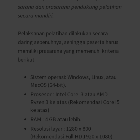
sarana dan prasarana pendukung pelatihan
secara mandiri.
Pelaksanan pelatihan dilakukan secara
daring sepenuhnya, sehingga peserta harus
memiliki prasarana yang memenuhi kriteria
berikut:
Sistem operasi: Windows, Linux, atau
MacOS (64-bit).
Prosesor : Intel Core i3 atau AMD
Ryzen 3 ke atas (Rekomendasi Core i5
ke atas).
RAM : 4 GB atau lebih.
Resolusi layar : 1280 x 800
(Rekomendasi Full HD 1920 x 1080).