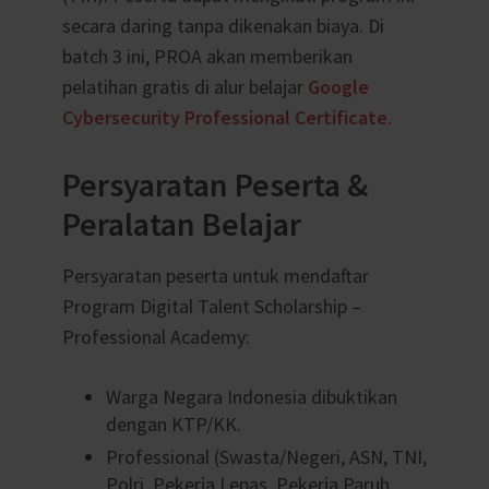
secara daring tanpa dikenakan biaya. Di
batch 3 ini, PROA akan memberikan
pelatihan gratis di alur belajar
Google
Cybersecurity Professional Certificate
.
Persyaratan Peserta &
Peralatan Belajar
Persyaratan peserta untuk mendaftar
Program Digital Talent Scholarship –
Professional Academy:
Warga Negara Indonesia dibuktikan
dengan KTP/KK.
Professional (Swasta/Negeri, ASN, TNI,
Polri, Pekerja Lepas, Pekerja Paruh