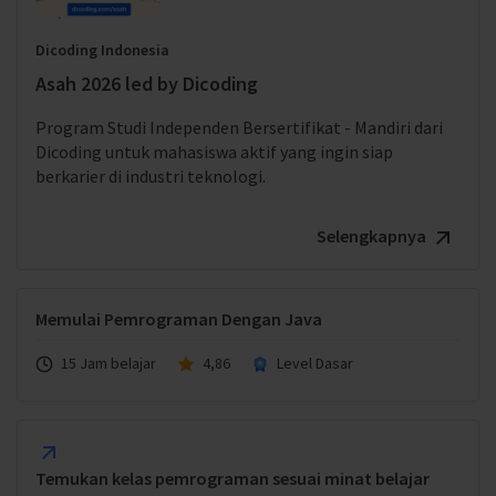
Dicoding Indonesia
Asah 2026 led by Dicoding
Program Studi Independen Bersertifikat - Mandiri dari
Dicoding untuk mahasiswa aktif yang ingin siap
berkarier di industri teknologi.
Selengkapnya
Memulai Pemrograman Dengan Java
15 Jam belajar
4,86
Level Dasar
Temukan kelas pemrograman sesuai minat belajar