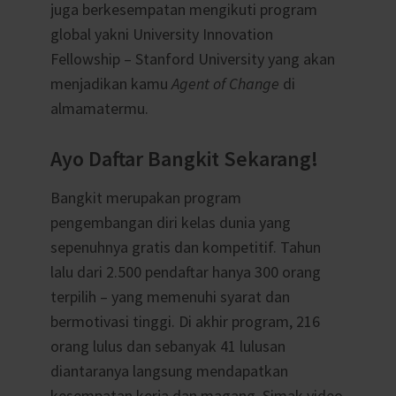
juga berkesempatan mengikuti program
global yakni University Innovation
Fellowship – Stanford University yang akan
menjadikan kamu
Agent of Change
di
almamatermu.
Ayo Daftar Bangkit Sekarang!
Bangkit merupakan program
pengembangan diri kelas dunia yang
sepenuhnya gratis dan kompetitif.
Tahun
lalu dari 2.500 pendaftar hanya 300 orang
terpilih – yang memenuhi syarat dan
bermotivasi tinggi. Di akhir program,
216
orang lulus dan sebanyak 41 lulusan
diantaranya langsung mendapatkan
kesempatan kerja dan magang. Simak video