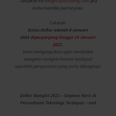
Tanyakan ke
bangkit@dicoding.com
jika
Anda memiliki pertanyaan.
Catatan:
Batas daftar
adalah 8 Januari
2021
diperpanjang hingga 14 Januari
2021
.
Kami menganjurkan agar mendaftar
sesegera mungkin karena terdapat
sejumlah persyaratan yang perlu dilengkapi.
Daftar Bangkit 2021 – Siapkan Karir di
Perusahaan Teknologi Terdepan – end