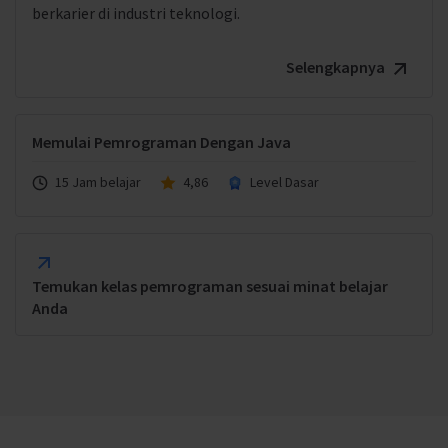
berkarier di industri teknologi.
Selengkapnya
Memulai Pemrograman Dengan Java
15 Jam belajar
4,86
Level Dasar
Temukan kelas pemrograman sesuai minat belajar
Anda