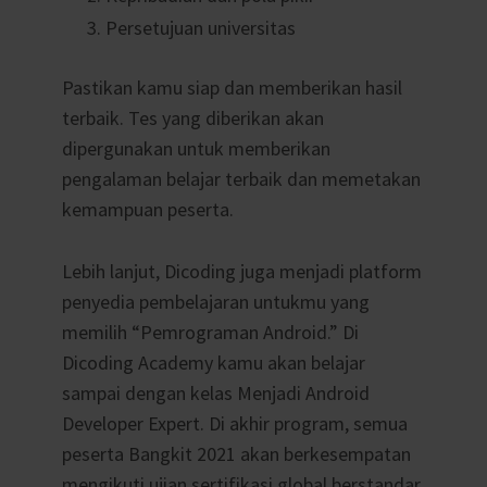
Persetujuan universitas
Pastikan kamu siap dan memberikan hasil
terbaik. Tes yang diberikan akan
dipergunakan untuk memberikan
pengalaman belajar terbaik dan memetakan
kemampuan peserta.
Lebih lanjut, Dicoding juga menjadi platform
penyedia pembelajaran untukmu yang
memilih “Pemrograman Android.” Di
Dicoding Academy kamu akan belajar
sampai dengan kelas Menjadi Android
Developer Expert. Di akhir program, semua
peserta Bangkit 2021 akan berkesempatan
mengikuti ujian sertifikasi global berstandar