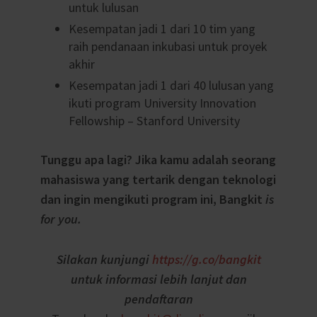
untuk lulusan
Kesempatan jadi 1 dari 10 tim yang
raih pendanaan inkubasi untuk proyek
akhir
Kesempatan jadi 1 dari 40 lulusan yang
ikuti program University Innovation
Fellowship – Stanford University
Tunggu apa lagi? Jika kamu adalah seorang
mahasiswa yang tertarik dengan teknologi
dan ingin mengikuti program ini, Bangkit
is
for you.
Silakan kunjungi
https://g.co/bangkit
untuk informasi lebih lanjut dan
pendaftaran