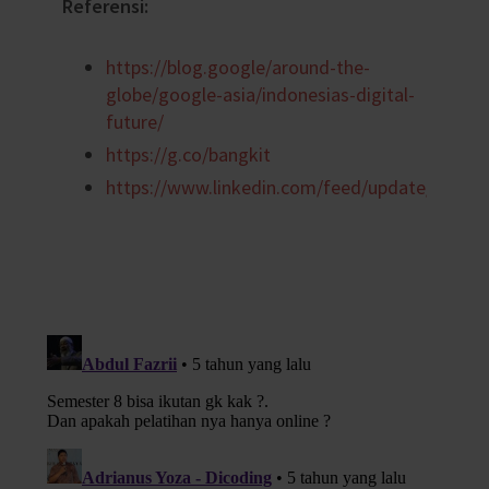
Referensi:
https://blog.google/around-the-
globe/google-asia/indonesias-digital-
future/
https://g.co/bangkit
https://www.linkedin.com/feed/update/urn:li: