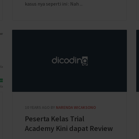
kasus nya seperti ini : Nah ...
10 YEARS AGO
BY
NARENDA WICAKSONO
Peserta Kelas Trial
Academy Kini dapat Review