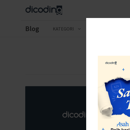
Blog
KATEGORI
CERITA LULUSAN