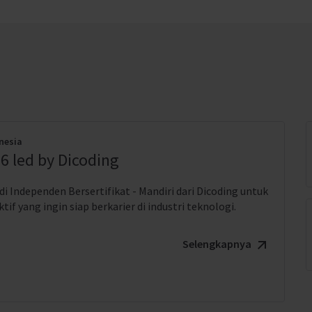
nesia
6 led by Dicoding
i Independen Bersertifikat - Mandiri dari Dicoding untuk
if yang ingin siap berkarier di industri teknologi.
Selengkapnya