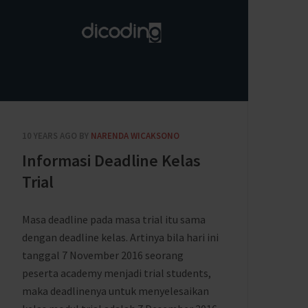
10 YEARS AGO
BY
NARENDA WICAKSONO
Informasi Deadline Kelas
Trial
Masa deadline pada masa trial itu sama
dengan deadline kelas. Artinya bila hari ini
tanggal 7 November 2016 seorang
peserta academy menjadi trial students,
maka deadlinenya untuk menyelesaikan