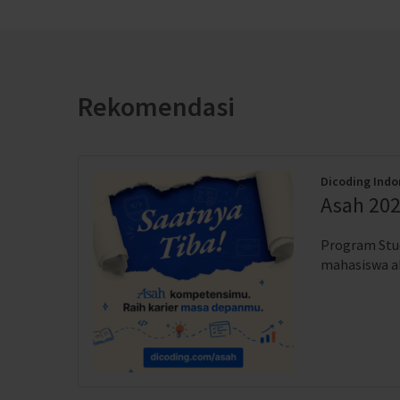
Rekomendasi
Dicoding Indo
Asah 202
Program Stud
mahasiswa akt