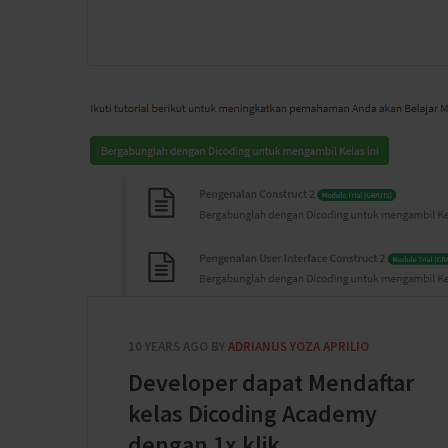
10 YEARS AGO
BY
ADRIANUS YOZA APRILIO
Developer dapat Mendaftar
kelas Dicoding Academy
dengan 1x klik