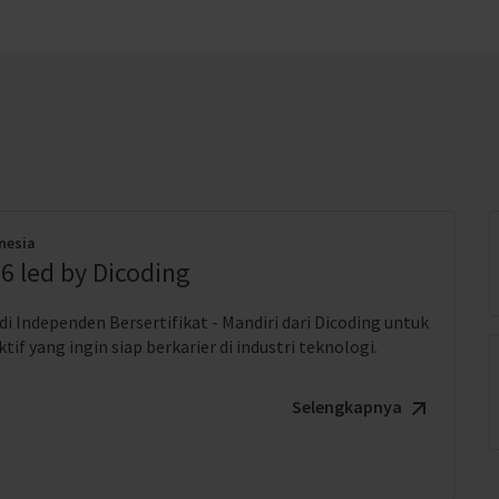
nesia
6 led by Dicoding
i Independen Bersertifikat - Mandiri dari Dicoding untuk
if yang ingin siap berkarier di industri teknologi.
Selengkapnya