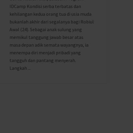
IDCamp Kondisi serba terbatas dan
kehilangan kedua orang tua di usia muda
bukanlah akhir dari segalanya bagi Robiul
Awal (24). Sebagai anak sulung yang
memikul tanggung jawab besar atas
masa depan adik semata wayangnya, ia
menempa diri menjadi pribadi yang
tangguh dan pantang menyerah.
Langkah ...