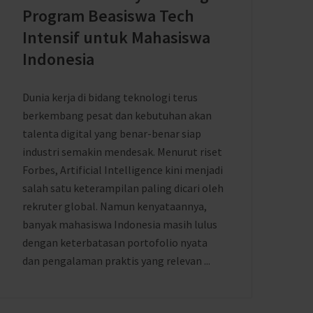
Program Beasiswa Tech
Intensif untuk Mahasiswa
Indonesia
Dunia kerja di bidang teknologi terus
berkembang pesat dan kebutuhan akan
talenta digital yang benar-benar siap
industri semakin mendesak. Menurut riset
Forbes, Artificial Intelligence kini menjadi
salah satu keterampilan paling dicari oleh
rekruter global. Namun kenyataannya,
banyak mahasiswa Indonesia masih lulus
dengan keterbatasan portofolio nyata
dan pengalaman praktis yang relevan ...