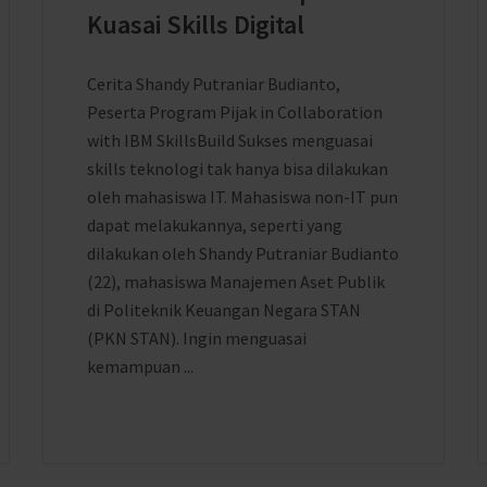
Kuasai Skills Digital
Cerita Shandy Putraniar Budianto,
Peserta Program Pijak in Collaboration
with IBM SkillsBuild Sukses menguasai
skills teknologi tak hanya bisa dilakukan
oleh mahasiswa IT. Mahasiswa non-IT pun
dapat melakukannya, seperti yang
dilakukan oleh Shandy Putraniar Budianto
(22), mahasiswa Manajemen Aset Publik
di Politeknik Keuangan Negara STAN
(PKN STAN). Ingin menguasai
kemampuan ...