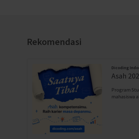
Rekomendasi
Dicoding Indo
Asah 202
Program Stud
mahasiswa akt