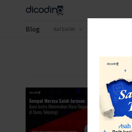
Blog
KATEGORI
CERITA LULUSAN