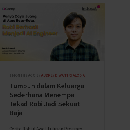
2 MONTHS AGO
BY
AUDREY DIWANTRI ALODIA
Tumbuh dalam Keluarga
Sederhana Menempa
Tekad Robi Jadi Sekuat
Baja
Cerita Robiul Awal, Lulusan Program