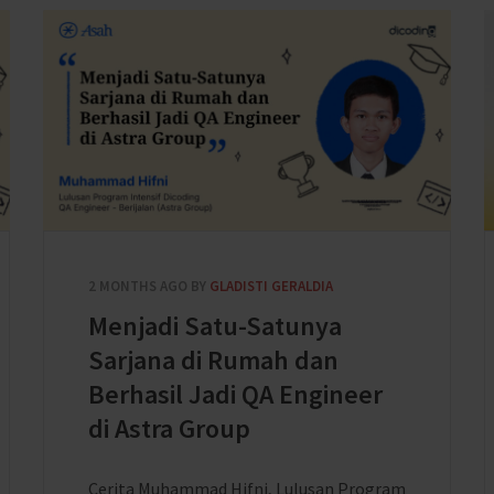
2 MONTHS AGO
BY
GLADISTI GERALDIA
Menjadi Satu-Satunya
Sarjana di Rumah dan
Berhasil Jadi QA Engineer
di Astra Group
Cerita Muhammad Hifni, Lulusan Program