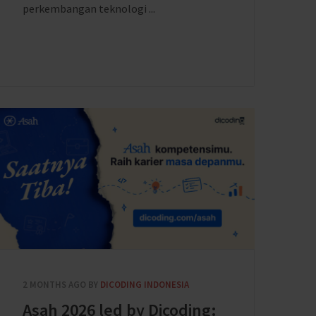
perkembangan teknologi ...
2 MONTHS AGO
BY
DICODING INDONESIA
Asah 2026 led by Dicoding: