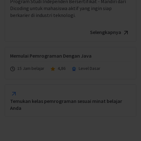
Program Studi Independen Bersertifikat - Mandiri dari
Dicoding untuk mahasiswa aktif yang ingin siap
berkarier di industri teknologi.
Selengkapnya
Memulai Pemrograman Dengan Java
15 Jam belajar
4,86
Level Dasar
Temukan kelas pemrograman sesuai minat belajar
Anda