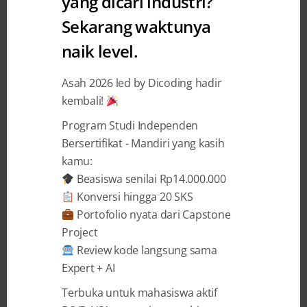
yang dicari industri?
Sekarang waktunya
Cara Mengerjakan Latihan pada
naik level.
Kelas Memulai Pemrograman
dengan Kotlin
Asah 2026 led by Dicoding hadir
kembali!
Nur Rohman
5 May 2019
Program Studi Independen
Bersertifikat - Mandiri yang kasih
kamu:
BAGIKAN
Beasiswa senilai Rp14.000.000
Konversi hingga 20 SKS
Portofolio nyata dari Capstone
Project
Review kode langsung sama
Cara Mengerjakan Latihan pada Kelas
Expert + AI
Memulai Pemrograman dengan Kotlin-
Terbuka untuk mahasiswa aktif