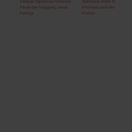
Dampak Digitalisasi terhadap
Skill Dasar untuk Teknologi
Peran dan Tanggung Jawab
Informasi pada Berbagai
Pekerja
Profesi