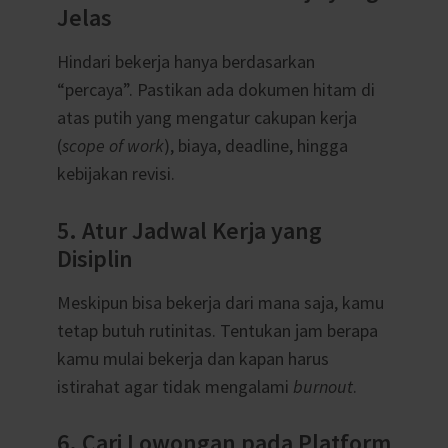
Jelas
Hindari bekerja hanya berdasarkan
“percaya”. Pastikan ada dokumen hitam di
atas putih yang mengatur cakupan kerja
(
scope of work
), biaya, deadline, hingga
kebijakan revisi.
5. Atur Jadwal Kerja yang
Disiplin
Meskipun bisa bekerja dari mana saja, kamu
tetap butuh rutinitas. Tentukan jam berapa
kamu mulai bekerja dan kapan harus
istirahat agar tidak mengalami
burnout
.
6. Cari Lowongan pada Platform