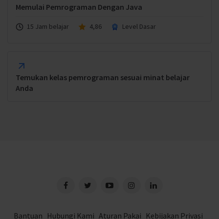
Memulai Pemrograman Dengan Java
15 Jam belajar
4,86
Level Dasar
Temukan kelas pemrograman sesuai minat belajar
Anda
Bantuan
Hubungi Kami
Aturan Pakai
Kebijakan Privasi