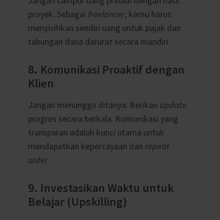
Jangan campur uang pribadi dengan hasil
proyek. Sebagai
freelancer
, kamu harus
menyisihkan sendiri uang untuk pajak dan
tabungan dana darurat secara mandiri.
8. Komunikasi Proaktif dengan
Klien
Jangan menunggu ditanya. Berikan
update
progres secara berkala. Komunikasi yang
transparan adalah kunci utama untuk
mendapatkan kepercayaan dan
repeat
order
.
9. Investasikan Waktu untuk
Belajar (Upskilling)