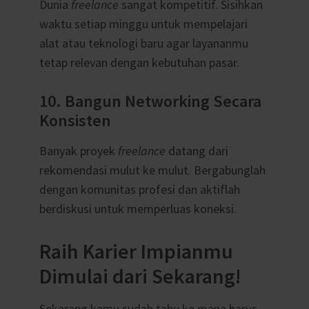
Dunia
freelance
sangat kompetitif. Sisihkan
waktu setiap minggu untuk mempelajari
alat atau teknologi baru agar layananmu
tetap relevan dengan kebutuhan pasar.
10. Bangun Networking Secara
Konsisten
Banyak proyek
freelance
datang dari
rekomendasi mulut ke mulut. Bergabunglah
dengan komunitas profesi dan aktiflah
berdiskusi untuk memperluas koneksi.
Raih Karier Impianmu
Dimulai dari Sekarang!
Sekarang kamu sudah tahu ke mana harus