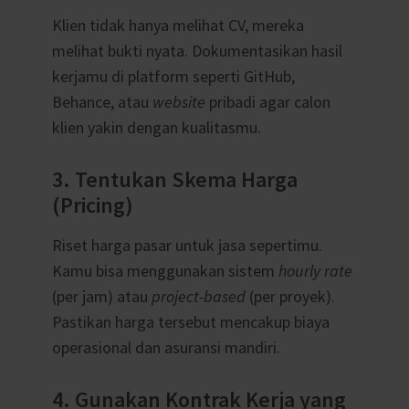
Klien tidak hanya melihat CV, mereka
melihat bukti nyata. Dokumentasikan hasil
kerjamu di platform seperti GitHub,
Behance, atau
website
pribadi agar calon
klien yakin dengan kualitasmu.
3. Tentukan Skema Harga
(Pricing)
Riset harga pasar untuk jasa sepertimu.
Kamu bisa menggunakan sistem
hourly rate
(per jam) atau
project-based
(per proyek).
Pastikan harga tersebut mencakup biaya
operasional dan asuransi mandiri.
4. Gunakan Kontrak Kerja yang