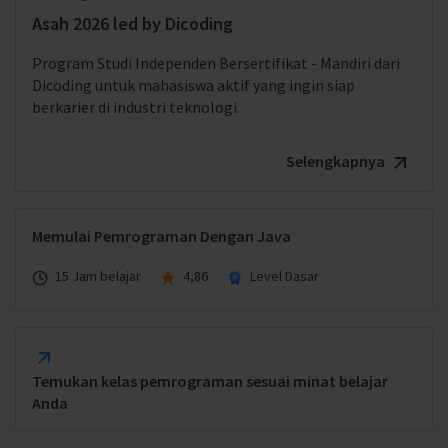
Asah 2026 led by Dicoding
Program Studi Independen Bersertifikat - Mandiri dari
Dicoding untuk mahasiswa aktif yang ingin siap
berkarier di industri teknologi.
Selengkapnya
Memulai Pemrograman Dengan Java
15 Jam belajar
4,86
Level Dasar
Temukan kelas pemrograman sesuai minat belajar
Anda