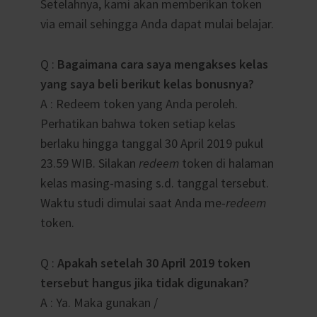
Setelahnya, kami akan memberikan token
via email sehingga Anda dapat mulai belajar.
Q :
Bagaimana cara saya mengakses kelas
yang saya beli berikut kelas bonusnya?
A : Redeem token yang Anda peroleh.
Perhatikan bahwa token setiap kelas
berlaku hingga tanggal 30 April 2019 pukul
23.59 WIB. Silakan
redeem
token di halaman
kelas masing-masing s.d. tanggal tersebut.
Waktu studi dimulai saat Anda me-
redeem
token.
Q :
Apakah setelah 30 April 2019 token
tersebut hangus jika tidak digunakan?
A : Ya. Maka gunakan /