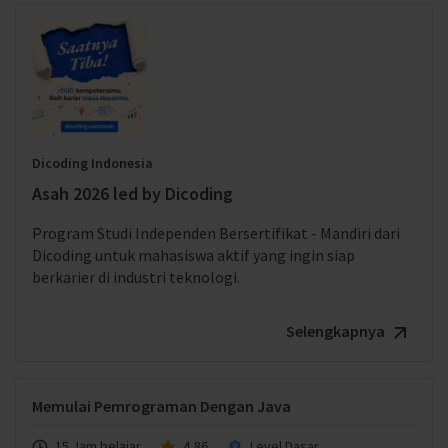
Dicoding Indonesia
Asah 2026 led by Dicoding
Program Studi Independen Bersertifikat - Mandiri dari
Dicoding untuk mahasiswa aktif yang ingin siap
berkarier di industri teknologi.
Selengkapnya
Memulai Pemrograman Dengan Java
15 Jam belajar
4,86
Level Dasar