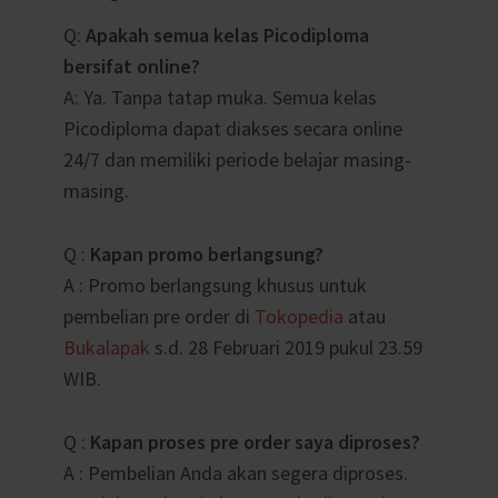
Q:
Apakah semua kelas Picodiploma
bersifat online?
A: Ya. Tanpa tatap muka. Semua kelas
Picodiploma dapat diakses secara online
24/7 dan memiliki periode belajar masing-
masing.
Q :
Kapan promo berlangsung?
A : Promo berlangsung khusus untuk
pembelian pre order di
Tokopedia
atau
Bukalapak
s.d. 28 Februari 2019 pukul 23.59
WIB.
Q :
Kapan proses pre order saya diproses?
A : Pembelian Anda akan segera diproses.