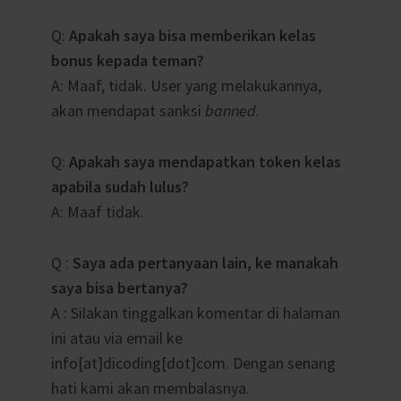
Q:
Apakah saya bisa memberikan kelas
bonus kepada teman?
A: Maaf, tidak. User yang melakukannya,
akan mendapat sanksi
banned
.
Q:
Apakah saya mendapatkan token kelas
apabila sudah lulus?
A: Maaf tidak.
Q :
Saya ada pertanyaan lain, ke manakah
saya bisa bertanya?
A : Silakan tinggalkan komentar di halaman
ini atau via email ke
info[at]dicoding[dot]com. Dengan senang
hati kami akan membalasnya.