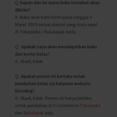
Q:
Kapan dan ke mana buku tersebut akan
dikirim?
A: Buku akan kami kirim pada tanggal 4
Maret 2019 sesuai alamat yang Anda input
di Tokopedia / Bukalapak Anda.
Q :
Apakah saya akan mendapatkan buku
dari bonus kelas?
A : Maaf, tidak.
Q
: Apakah promo ini berlaku untuk
pembelian kelas via halaman website
Dicoding?
A : Maaf, tidak. Promo ini hanya berlaku
untuk pembelian di E-Commerce
Tokopedia
dan
Bukalapak
saja.