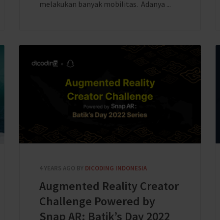
melakukan banyak mobilitas. Adanya ...
4 YEARS AGO
BY
DICODING INDONESIA
Augmented Reality Creator
Challenge Powered by
Snap AR: Batik’s Day 2022