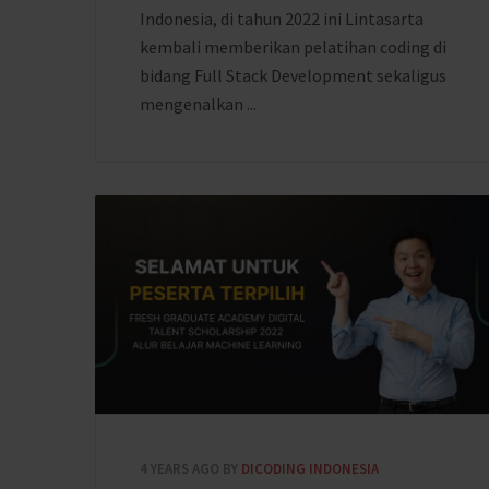
Indonesia, di tahun 2022 ini Lintasarta
kembali memberikan pelatihan coding di
bidang Full Stack Development sekaligus
mengenalkan ...
4 YEARS AGO
BY
DICODING INDONESIA