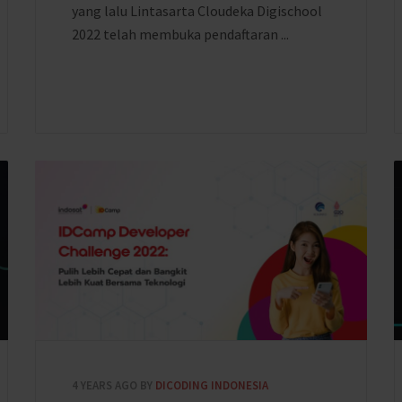
yang lalu Lintasarta Cloudeka Digischool
2022 telah membuka pendaftaran ...
4 YEARS AGO
BY
DICODING INDONESIA