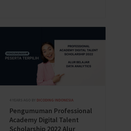
4 YEARS AGO
BY
DICODING INDONESIA
Pengumuman Professional
Academy Digital Talent
Scholarship 2022 Alur