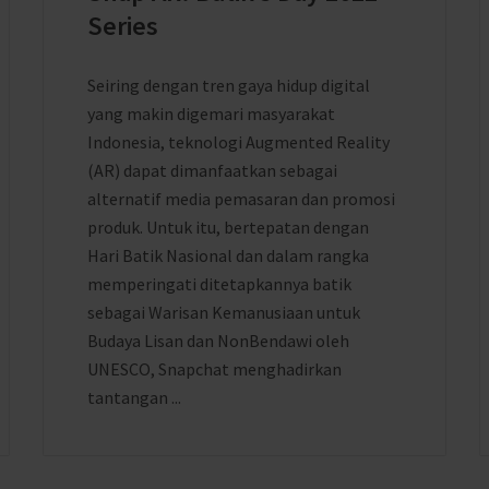
Series
Seiring dengan tren gaya hidup digital
yang makin digemari masyarakat
Indonesia, teknologi Augmented Reality
(AR) dapat dimanfaatkan sebagai
alternatif media pemasaran dan promosi
produk. Untuk itu, bertepatan dengan
Hari Batik Nasional dan dalam rangka
memperingati ditetapkannya batik
sebagai Warisan Kemanusiaan untuk
Budaya Lisan dan NonBendawi oleh
UNESCO, Snapchat menghadirkan
tantangan ...