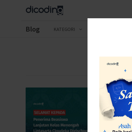
Blog
KATEGORI
CERITA LULUSAN