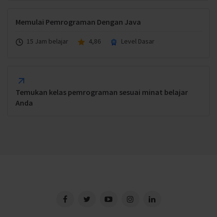
Memulai Pemrograman Dengan Java
15 Jam belajar
4,86
Level Dasar
Temukan kelas pemrograman sesuai minat belajar
Anda