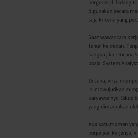
bergerak di bidang IT
digunakan secara ma
saja kriteria yang pe
Saat wawancara kerja
tahun ke depan. Tanp
sangka jika rencana Vi
posisi System Analyst
Di sana, Virza memp
ini mewujudkan mimpi
karyawannya. Sikap ba
yang diutamakan oleh
Ada satu momen yang
perjanjian kerjanya, 