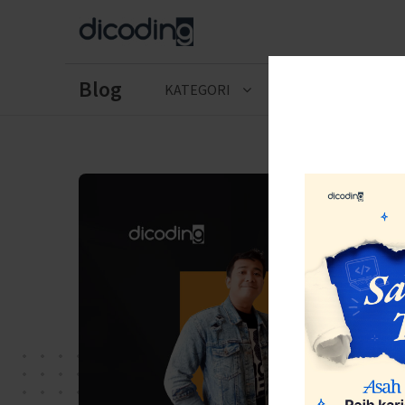
Blog
KATEGORI
CERITA LULUSAN