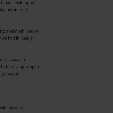
 tahun belakangan,
yang beragam dan
ang melimpah, tetapi
a hari ini belajar
t Virza salah
terbaru yang tengah
ang dengan
usahaan yang