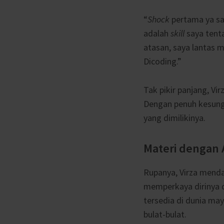
“
Shock
pertama ya saa
adalah
skill
saya tent
atasan, saya lantas
Dicoding.”
Tak pikir panjang, V
Dengan penuh kesung
yang dimilikinya.
Materi dengan 
Rupanya, Virza menda
memperkaya dirinya 
tersedia di dunia ma
bulat-bulat.