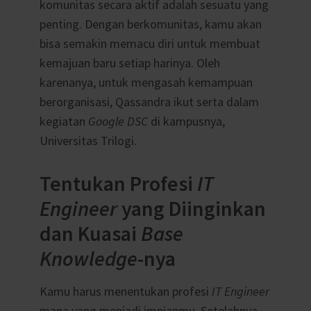
komunitas secara aktif adalah sesuatu yang
penting. Dengan berkomunitas, kamu akan
bisa semakin memacu diri untuk membuat
kemajuan baru setiap harinya. Oleh
karenanya, untuk mengasah kemampuan
berorganisasi, Qassandra ikut serta dalam
kegiatan
Google DSC
di kampusnya,
Universitas Trilogi.
Tentukan Profesi
IT
Engineer
yang Diinginkan
dan Kuasai
Base
Knowledge
-nya
Kamu harus menentukan profesi
IT Engineer
mana yang menjadi impianmu. Setelahnya,