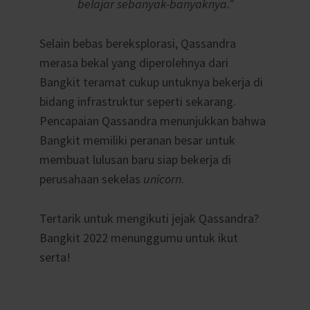
belajar sebanyak-banyaknya.”
Selain bebas bereksplorasi, Qassandra
merasa bekal yang diperolehnya dari
Bangkit teramat cukup untuknya bekerja di
bidang infrastruktur seperti sekarang.
Pencapaian Qassandra menunjukkan bahwa
Bangkit memiliki peranan besar untuk
membuat lulusan baru siap bekerja di
perusahaan sekelas
unicorn
.
Tertarik untuk mengikuti jejak Qassandra?
Bangkit 2022 menunggumu untuk ikut
serta!