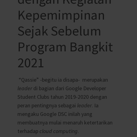
Kepemimpinan
Sejak Sebelum
Program Bangkit
2021
“Qassie” -begitu ia disapa- merupakan
leader
di bagian dari Google Developer
Student Clubs tahun 2019-2020 dengan
peran pentingnya sebagai
leader
. Ia
mengaku Google DSC inilah yang
membuatnya mulai menaruh ketertarikan
terhadap
cloud computing
.