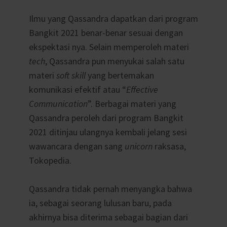
Ilmu yang Qassandra dapatkan dari program
Bangkit 2021 benar-benar sesuai dengan
ekspektasi nya. Selain memperoleh materi
tech
, Qassandra pun menyukai salah satu
materi
soft skill
yang bertemakan
komunikasi efektif atau “
Effective
Communication
”. Berbagai materi yang
Qassandra peroleh dari program Bangkit
2021 ditinjau ulangnya kembali jelang sesi
wawancara dengan sang
unicorn
raksasa,
Tokopedia.
Qassandra tidak pernah menyangka bahwa
ia, sebagai seorang lulusan baru, pada
akhirnya bisa diterima sebagai bagian dari