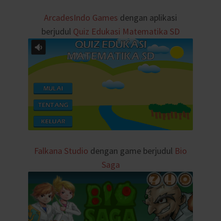
ArcadesIndo Games
dengan aplikasi
berjudul
Quiz Edukasi Matematika SD
Falkana Studio
dengan game berjudul
Bio
Saga