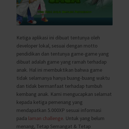
Ketiga aplikasi ini dibuat tentunya oleh
developer lokal, sesuai dengan motto
pendidikan dan tentunya game-game yang
dibuat adalah game yang ramah terhadap
anak. Hal ini membuktikan bahwa game
tidak selamanya hanya buang-buang waktu
dan tidak bermanfaat terhadap tumbuh
kembang anak. Kami mengucapkan selamat
kepada ketiga pemenang yang
mendapatkan 5.000XP sesuai informasi
pada
laman challenge
. Untuk yang belum
menang, Tetap Semangat & Tetap