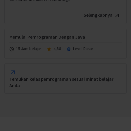
Selengkapnya
Memulai Pemrograman Dengan Java
15 Jam belajar
4,86
Level Dasar
Temukan kelas pemrograman sesuai minat belajar
Anda