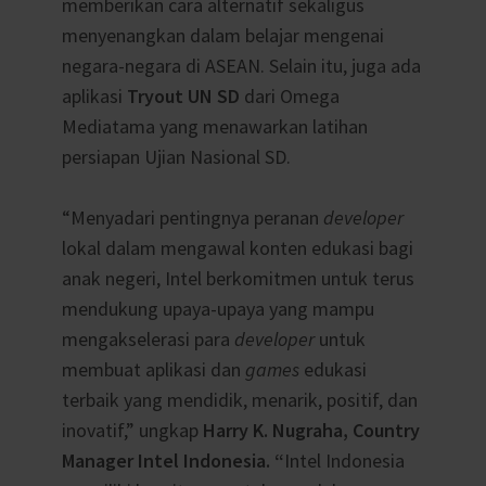
memberikan cara alternatif sekaligus
menyenangkan dalam belajar mengenai
negara-negara di ASEAN. Selain itu, juga ada
aplikasi
Tryout UN SD
dari Omega
Mediatama yang menawarkan latihan
persiapan Ujian Nasional SD.
“Menyadari pentingnya peranan
developer
lokal dalam mengawal konten edukasi bagi
anak negeri, Intel berkomitmen untuk terus
mendukung upaya-upaya yang mampu
mengakselerasi para
developer
untuk
membuat aplikasi dan
games
edukasi
terbaik yang mendidik, menarik, positif, dan
inovatif,” ungkap
Harry K. Nugraha, Country
Manager Intel Indonesia. “
Intel Indonesia