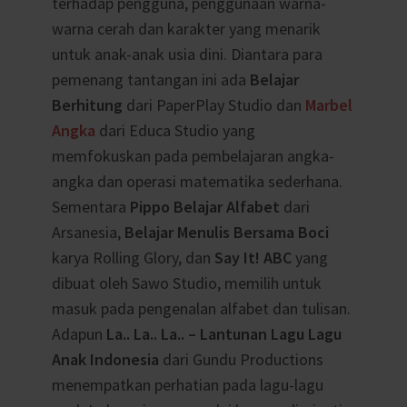
terhadap pengguna, penggunaan warna-
warna cerah dan karakter yang menarik
untuk anak-anak usia dini. Diantara para
pemenang tantangan ini ada
Belajar
Berhitung
dari PaperPlay Studio dan
Marbel
Angka
dari Educa Studio yang
memfokuskan pada pembelajaran angka-
angka dan operasi matematika sederhana.
Sementara
Pippo Belajar Alfabet
dari
Arsanesia,
Belajar Menulis Bersama Boci
karya Rolling Glory, dan
Say It! ABC
yang
dibuat oleh Sawo Studio, memilih untuk
masuk pada pengenalan alfabet dan tulisan.
Adapun
La.. La.. La.. – Lantunan Lagu Lagu
Anak Indonesia
dari Gundu Productions
menempatkan perhatian pada lagu-lagu