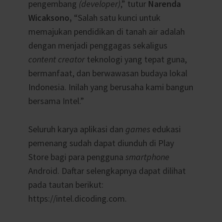
pengembang
(developer)
,” tutur
Narenda
Wicaksono,
“Salah satu kunci untuk
memajukan pendidikan di tanah air adalah
dengan menjadi penggagas sekaligus
content creator
teknologi yang tepat guna,
bermanfaat, dan berwawasan budaya lokal
Indonesia. Inilah yang berusaha kami bangun
bersama Intel.”
Seluruh karya aplikasi dan
games
edukasi
pemenang sudah dapat diunduh di Play
Store bagi para pengguna
smartphone
Android. Daftar selengkapnya dapat dilihat
pada tautan berikut:
https://intel.dicoding.com.