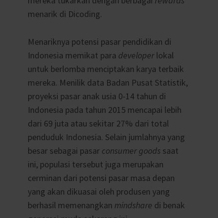
mereka tukarkan dengan berbagai
rewards
menarik di Dicoding.
Menariknya potensi pasar pendidikan di
Indonesia memikat para
developer
lokal
untuk berlomba menciptakan karya terbaik
mereka. Menilik data Badan Pusat Statistik,
proyeksi pasar anak usia 0-14 tahun di
Indonesia pada tahun 2015 mencapai lebih
dari 69 juta atau sekitar 27% dari total
penduduk Indonesia. Selain jumlahnya yang
besar sebagai pasar
consumer goods
saat
ini, populasi tersebut juga merupakan
cerminan dari potensi pasar masa depan
yang akan dikuasai oleh produsen yang
berhasil memenangkan
mindshare
di benak