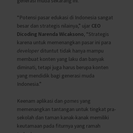
generasi muda sekarang ini.
“Potensi pasar edukasi di Indonesia sangat
besar dan strategis nilainya,” ujar
CEO
Dicoding Narenda Wicaksono
, “Strategis
karena untuk memenangkan pasar ini para
developer
dituntut tidak hanya mampu
membuat konten yang laku dan banyak
diminati, tetapi juga harus berupa konten
yang mendidik bagi generasi muda
Indonesia.”
Keenam aplikasi dan
games
yang
memenangkan tantangan untuk tingkat pra-
sekolah dan taman kanak-kanak memiliki
keutamaan pada fiturnya yang ramah