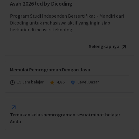
Asah 2026 led by Dicoding
Program Studi Independen Bersertifikat - Mandiri dari
Dicoding untuk mahasiswa aktif yang ingin siap
berkarier di industri teknologi.
Selengkapnya
Memulai Pemrograman Dengan Java
15 Jam belajar
4,86
Level Dasar
Temukan kelas pemrograman sesuai minat belajar
Anda