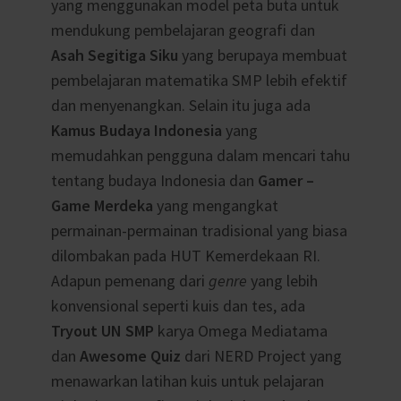
yang menggunakan model peta buta untuk
mendukung pembelajaran geografi dan
Asah Segitiga Siku
yang berupaya membuat
pembelajaran matematika SMP lebih efektif
dan menyenangkan. Selain itu juga ada
Kamus Budaya Indonesia
yang
memudahkan pengguna dalam mencari tahu
tentang budaya Indonesia dan
Gamer –
Game Merdeka
yang mengangkat
permainan-permainan tradisional yang biasa
dilombakan pada HUT Kemerdekaan RI.
Adapun pemenang dari
genre
yang lebih
konvensional seperti kuis dan tes, ada
Tryout UN SMP
karya Omega Mediatama
dan
Awesome Quiz
dari NERD Project yang
menawarkan latihan kuis untuk pelajaran