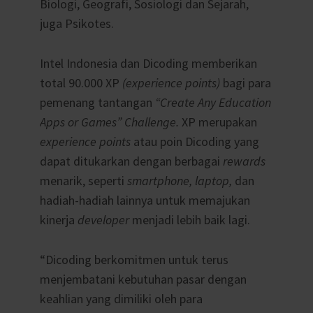
Biologi, Geografi, Sosiologi dan Sejarah,
juga Psikotes.
Intel Indonesia dan Dicoding memberikan
total 90.000 XP
(experience points)
bagi para
pemenang tantangan
“Create Any Education
Apps or Games” Challenge
.
XP merupakan
experience points
atau poin Dicoding yang
dapat ditukarkan dengan berbagai
rewards
menarik, seperti
smartphone, laptop,
dan
hadiah-hadiah lainnya untuk memajukan
kinerja
developer
menjadi lebih baik lagi.
“Dicoding berkomitmen untuk terus
menjembatani kebutuhan pasar dengan
keahlian yang dimiliki oleh para