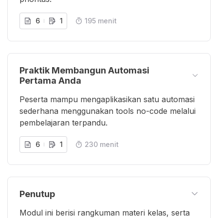
6
1
195 menit
Praktik Membangun Automasi
Pertama Anda
Peserta mampu mengaplikasikan satu automasi
sederhana menggunakan tools no-code melalui
pembelajaran terpandu.
6
1
230 menit
Penutup
Modul ini berisi rangkuman materi kelas, serta