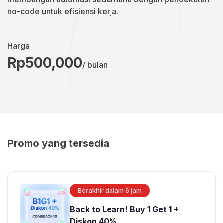
no-code untuk efisiensi kerja.
Harga
Rp500,000
/ bulan
Promo yang tersedia
Berakhir dalam 6 jam
Back to Learn! Buy 1 Get 1 +
Diskon 40%