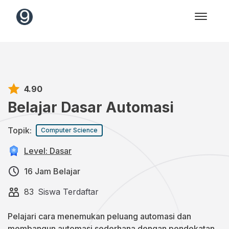
4.90
Belajar Dasar Automasi
Topik:
Computer Science
Level: Dasar
16 Jam Belajar
83
Siswa Terdaftar
Pelajari cara menemukan peluang automasi dan
membangun automasi sederhana dengan pendekatan